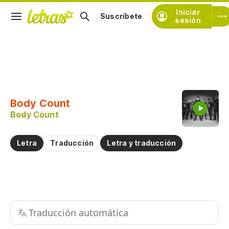
Iniciar
Suscríbete
sesión
Copiar fragmento
Copiar toda la letra
Body Count
Practicar la pronunciación de
Body Count
Comentar sobre este fragmento
Letra
Traducción
Letra y traducción
Traducción automática