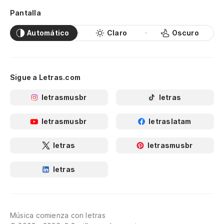
Pantalla
Automático
Claro
Oscuro
Sigue a Letras.com
letrasmusbr
letras
letrasmusbr
letraslatam
letras
letrasmusbr
letras
Música comienza con letras