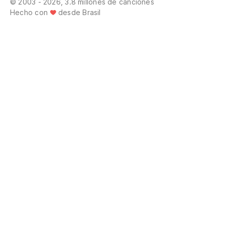
© 2003 - 2026, 3.8 millones de canciones
Hecho con
desde Brasil