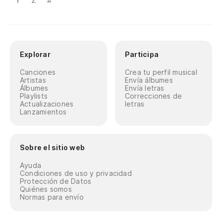
Y
Z
#
Explorar
Participa
Canciones
Crea tu perfil musical
Artistas
Envía álbumes
Álbumes
Envía letras
Playlists
Correcciones de
Actualizaciones
letras
Lanzamientos
Sobre el sitio web
Ayuda
Condiciones de uso y privacidad
Protección de Datos
Quiénes somos
Normas para envío