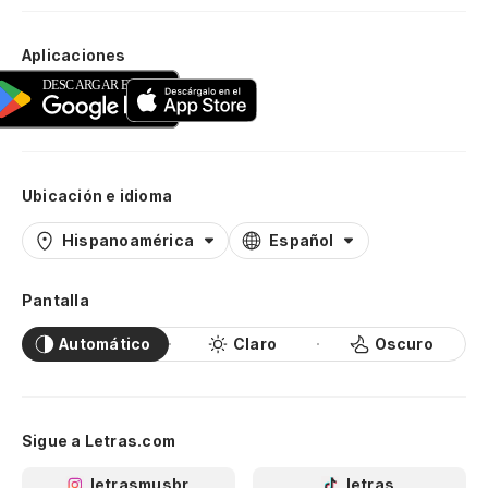
Aplicaciones
Ubicación e idioma
Hispanoamérica
Español
Pantalla
Automático
Claro
Oscuro
Sigue a Letras.com
letrasmusbr
letras