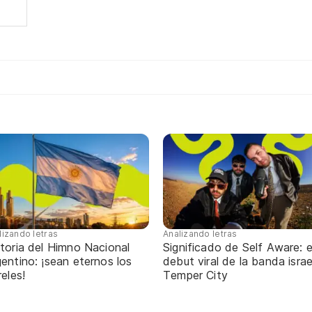
lizando letras
Analizando letras
toria del Himno Nacional
Significado de Self Aware: e
entino: ¡sean eternos los
debut viral de la banda israe
reles!
Temper City