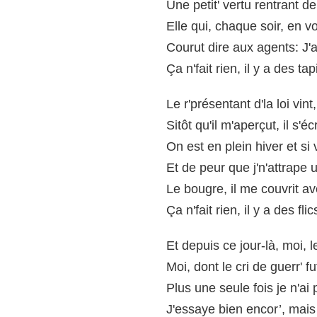
Une petit' vertu rentrant de 
Elle qui, chaque soir, en v
Courut dire aux agents: J'a
Ça n'fait rien, il y a des ta
Le r'présentant d'la loi vin
Sitôt qu'il m'aperçut, il s'é
On est en plein hiver et si
Et de peur que j'n'attrape u
Le bougre, il me couvrit av
Ça n'fait rien, il y a des fli
Et depuis ce jour-là, moi, l
Moi, dont le cri de guerr' f
Plus une seule fois je n'ai p
J'essaye bien encor’, mai