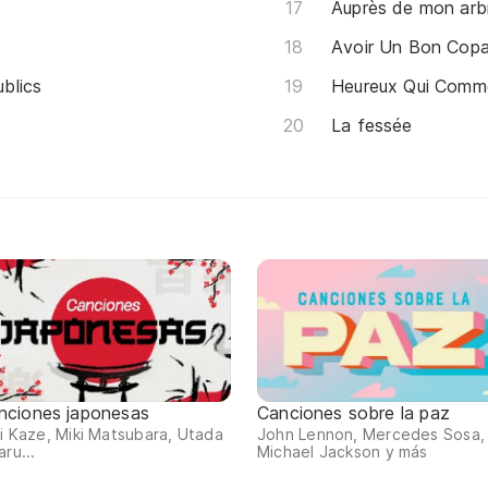
Auprès de mon arb
Avoir Un Bon Copa
blics
Heureux Qui Comm
La fessée
nciones japonesas
Canciones sobre la paz
ii Kaze, Miki Matsubara, Utada
John Lennon, Mercedes Sosa,
aru...
Michael Jackson y más