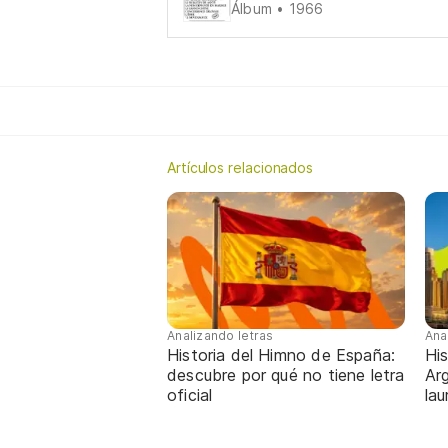
Álbum • 1966
Artículos relacionados
Analizando letras
Ana
Historia del Himno de España:
His
descubre por qué no tiene letra
Arg
oficial
lau