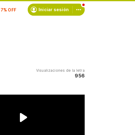
scríbete
Iniciar sesión
Visualizaciones de la letra
956