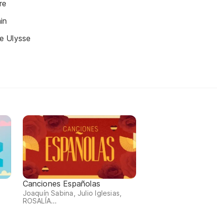
re
in
e Ulysse
Canciones Españolas
Joaquín Sabina, Julio Iglesias,
ROSALÍA...