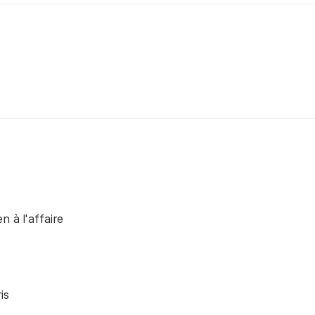
n à l'affaire
is