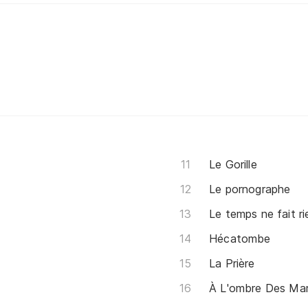
s
Le Gorille
Le pornographe
Le temps ne fait rie
Hécatombe
La Prière
À L'ombre Des Mar