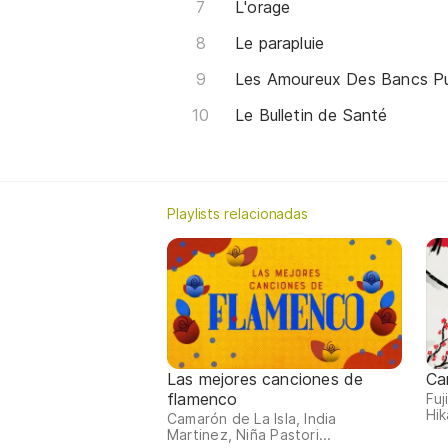
L'orage
Le parapluie
Les Amoureux Des Bancs Pu
Le Bulletin de Santé
Playlists relacionadas
Las mejores canciones de
Ca
flamenco
Fuj
Hik
Camarón de La Isla, India
Martinez, Niña Pastori...