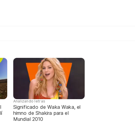
Analizando letras
l
Significado de Waka Waka, el
lí
himno de Shakira para el
Mundial 2010