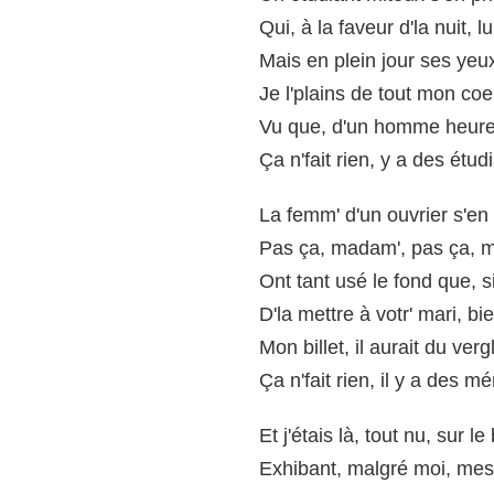
Qui, à la faveur d'la nuit, l
Mais en plein jour ses yeux
Je l'plains de tout mon coeu
Vu que, d'un homme heureux,
Ça n'fait rien, y a des étud
La femm' d'un ouvrier s'en 
Pas ça, madam', pas ça, mi
Ont tant usé le fond que, 
D'la mettre à votr' mari, bi
Mon billet, il aurait du ver
Ça n'fait rien, il y a des m
Et j'étais là, tout nu, sur le
Exhibant, malgré moi, mes