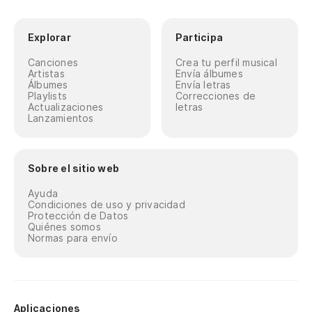
Explorar
Participa
Canciones
Crea tu perfil musical
Artistas
Envía álbumes
Álbumes
Envía letras
Playlists
Correcciones de
Actualizaciones
letras
Lanzamientos
Sobre el sitio web
Ayuda
Condiciones de uso y privacidad
Protección de Datos
Quiénes somos
Normas para envío
Aplicaciones