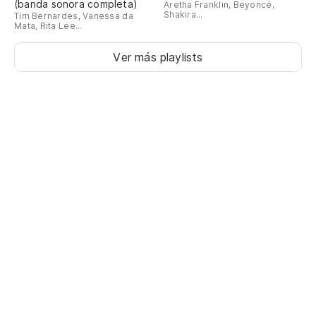
(banda sonora completa)
Aretha Franklin, Beyoncé,
Shakira...
Tim Bernardes, Vanessa da
Mata, Rita Lee...
Ver más playlists