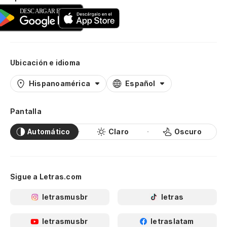
Ubicación e idioma
Hispanoamérica
Español
Pantalla
Automático
Claro
Oscuro
Sigue a Letras.com
letrasmusbr
letras
letrasmusbr
letraslatam