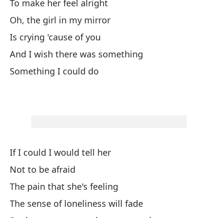
To make her feel alright
Th
Oh, the girl in my mirror
Ca
Is crying 'cause of you
Lu
And I wish there was something
Something I could do
Cu
Wh
Pu
fá
I 
If I could I would tell her
Not to be afraid
Po
The pain that she's feeling
'C
The sense of loneliness will fade