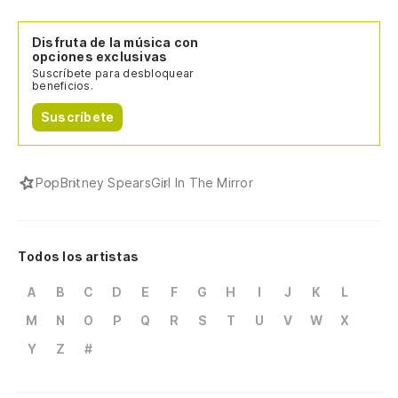
Disfruta de la música con
opciones exclusivas
Suscríbete para desbloquear
beneficios.
Suscríbete
Pop
Britney Spears
Girl In The Mirror
Todos los artistas
A
B
C
D
E
F
G
H
I
J
K
L
M
N
O
P
Q
R
S
T
U
V
W
X
Y
Z
#