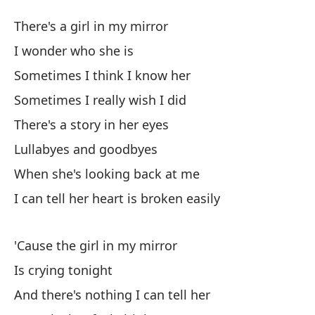
ch
There's a girl in my mirror
Gi
I wonder who she is
Sometimes I think I know her
Ha
Sometimes I really wish I did
Th
There's a story in her eyes
Me
Lullabyes and goodbyes
When she's looking back at me
A 
I can tell her heart is broken easily
So
A 
'Cause the girl in my mirror
So
Is crying tonight
And there's nothing I can tell her
Ha