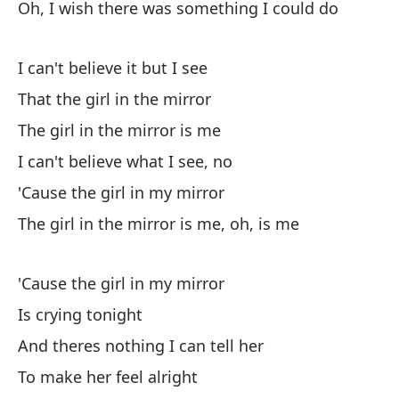
Oh, I wish there was something I could do
I can't believe it but I see
That the girl in the mirror
Si
The girl in the mirror is me
I can't believe what I see, no
No
'Cause the girl in my mirror
The girl in the mirror is me, oh, is me
El
'Cause the girl in my mirror
La
Is crying tonight
Th
And theres nothing I can tell her
As
To make her feel alright
So