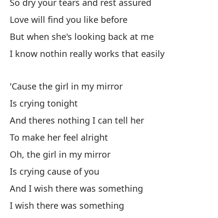
So dry your tears and rest assured
Es
Love will find you like before
Y 
But when she's looking back at me
An
I know nothin really works that easily
Pa
'Cause the girl in my mirror
Is crying tonight
Oh
And theres nothing I can tell her
Es
To make her feel alright
Oh, the girl in my mirror
Y 
Is crying cause of you
An
And I wish there was something
Al
I wish there was something