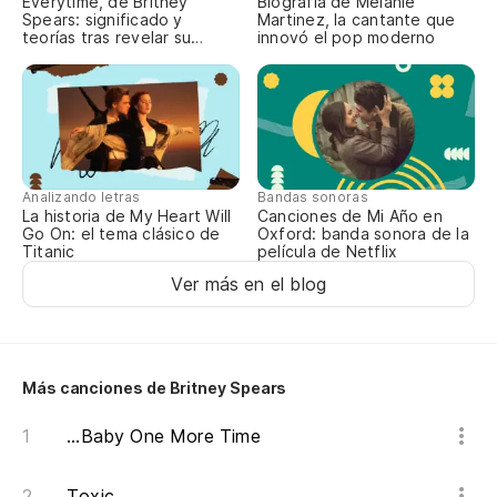
Everytime, de Britney
Biografía de Melanie
Oh
Spears: significado y
Martinez, la cantante que
teorías tras revelar su
innovó el pop moderno
aborto
No
I c
Qu
Analizando letras
Bandas sonoras
La historia de My Heart Will
Canciones de Mi Año en
Go On: el tema clásico de
Oxford: banda sonora de la
La
Titanic
película de Netflix
Ver más en el blog
Th
No
I 
Más canciones de Britney Spears
Po
...Baby One More Time
'C
Toxic