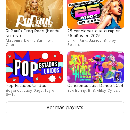
RuPaul's Drag Race (banda
25 canciones que cumplen
sonora)
25 años en 2025
Madonna, Donna Summer,
Linkin Park, Juanes, Britney
Cher...
Spears…
Pop Estados Unidos
Canciones Just Dance 2024
Beyoncé, Lady Gaga, Taylor
Bad Bunny, BTS, Miley Cyrus...
Swift...
Ver más playlists