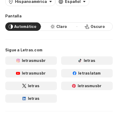
Hispanoamérica
Español
Pantalla
Automático
Claro
Oscuro
Sigue a Letras.com
letrasmusbr
letras
letrasmusbr
letraslatam
letras
letrasmusbr
letras