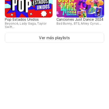
Pop Estados Unidos
Canciones Just Dance 2024
Beyoncé, Lady Gaga, Taylor
Bad Bunny, BTS, Miley Cyrus...
Swift...
Ver más playlists