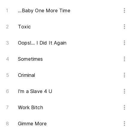
...Baby One More Time
Toxic
Oops!... I Did It Again
Sometimes
Criminal
I'm a Slave 4 U
Work Bitch
Gimme More