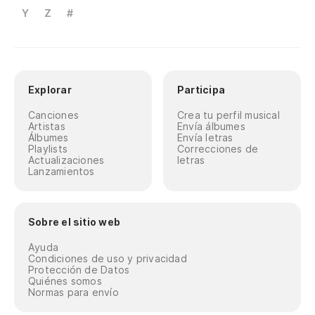
Y
Z
#
Explorar
Participa
Canciones
Crea tu perfil musical
Artistas
Envía álbumes
Álbumes
Envía letras
Playlists
Correcciones de
Actualizaciones
letras
Lanzamientos
Sobre el sitio web
Ayuda
Condiciones de uso y privacidad
Protección de Datos
Quiénes somos
Normas para envío