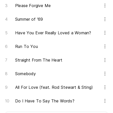
Please Forgive Me
Summer of '69
Have You Ever Really Loved a Woman?
Run To You
Straight From The Heart
Somebody
All For Love (feat. Rod Stewart & Sting)
Do I Have To Say The Words?