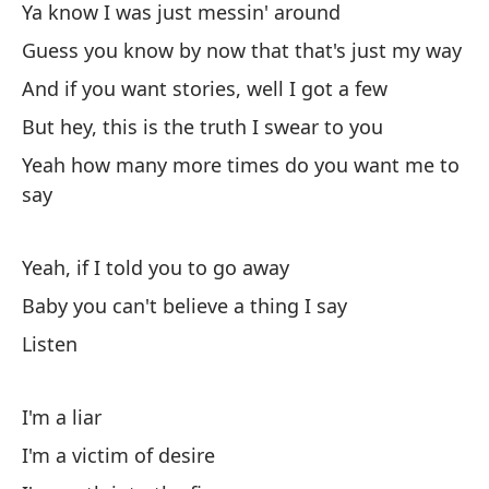
Ya know I was just messin' around
y 
Guess you know by now that that's just my way
pe
And if you want stories, well I got a few
¿C
di
But hey, this is the truth I swear to you
be
Yeah how many more times do you want me to
say
Es
Yeah, if I told you to go away
Baby you can't believe a thing I say
Listen
I'm a liar
I'm a victim of desire