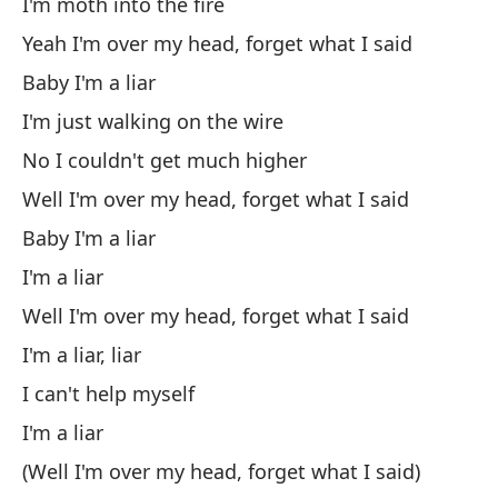
I'm moth into the fire
Yeah I'm over my head, forget what I said
Baby I'm a liar
I'm just walking on the wire
No I couldn't get much higher
Well I'm over my head, forget what I said
Baby I'm a liar
I'm a liar
Well I'm over my head, forget what I said
I'm a liar, liar
I can't help myself
I'm a liar
(Well I'm over my head, forget what I said)