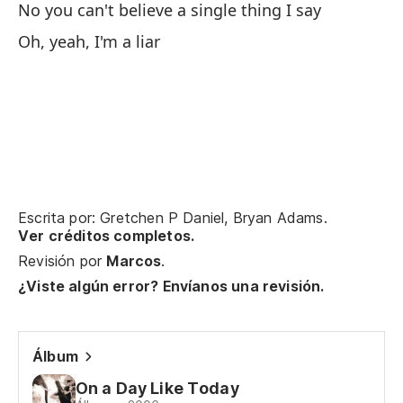
No you can't believe a single thing I say
Oh, yeah, I'm a liar
Escrita por: Gretchen P Daniel, Bryan Adams.
Ver créditos completos.
Revisión por
Marcos
.
¿Viste algún error? Envíanos una revisión.
Álbum
On a Day Like Today