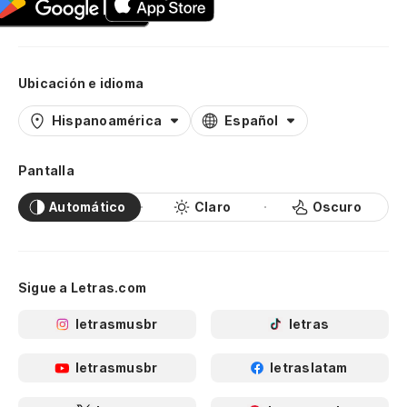
Ubicación e idioma
Hispanoamérica
Español
Pantalla
Automático
Claro
Oscuro
Sigue a Letras.com
letrasmusbr
letras
letrasmusbr
letraslatam