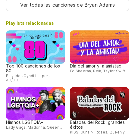
Ver todas las canciones
de Bryan Adams
Playlists relacionadas
Top 100 canciones de los
Día del amor y la amistad
80
Ed Sheeran, Reik, Taylor Swift...
Billy Idol, Cyndi Lauper,
AC/DC...
Himnos LGBTQIA+
Baladas del Rock: grandes
éxitos
Lady Gaga, Madonna, Queen...
KISS, Guns N' Roses, Queen y