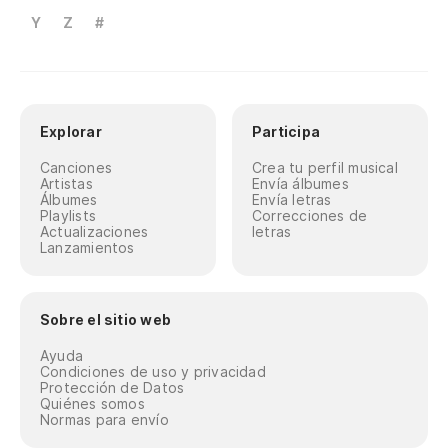
Y
Z
#
Explorar
Participa
Canciones
Crea tu perfil musical
Artistas
Envía álbumes
Álbumes
Envía letras
Playlists
Correcciones de
Actualizaciones
letras
Lanzamientos
Sobre el sitio web
Ayuda
Condiciones de uso y privacidad
Protección de Datos
Quiénes somos
Normas para envío