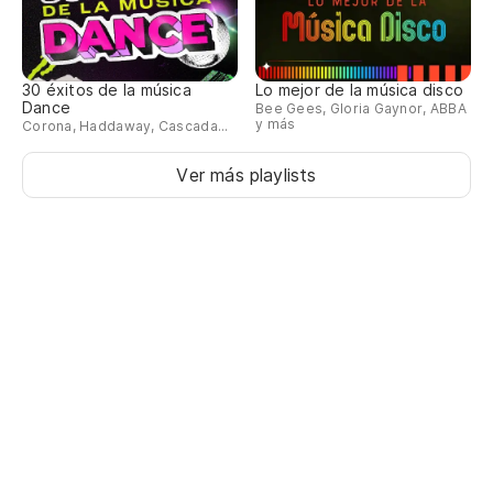
30 éxitos de la música
Lo mejor de la música disco
Dance
Bee Gees, Gloria Gaynor, ABBA
y más
Corona, Haddaway, Cascada...
Ver más playlists