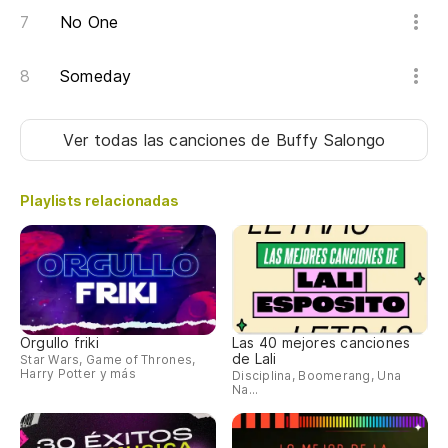
No One
Someday
Ver todas las canciones
de Buffy Salongo
Playlists relacionadas
Orgullo friki
Las 40 mejores canciones
de Lali
Star Wars, Game of Thrones,
Harry Potter y más
Disciplina, Boomerang, Una
Na...