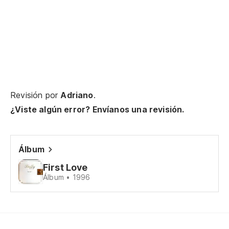
Revisión por
Adriano
.
¿Viste algún error? Envíanos una revisión.
Álbum
First Love
Álbum • 1996