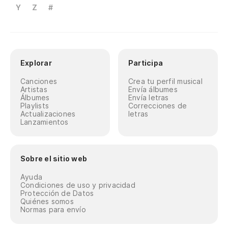
Y
Z
#
Explorar
Participa
Canciones
Crea tu perfil musical
Artistas
Envía álbumes
Álbumes
Envía letras
Playlists
Correcciones de
Actualizaciones
letras
Lanzamientos
Sobre el sitio web
Ayuda
Condiciones de uso y privacidad
Protección de Datos
Quiénes somos
Normas para envío