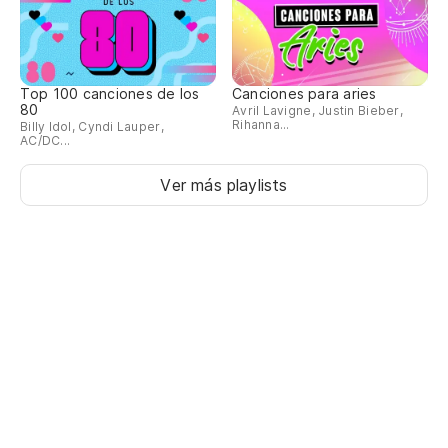
Top 100 canciones de los
Canciones para aries
80
Avril Lavigne, Justin Bieber,
Rihanna...
Billy Idol, Cyndi Lauper,
AC/DC...
Ver más playlists