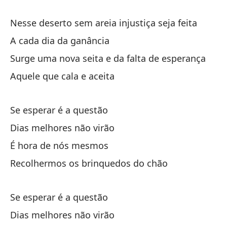
Dí
Nesse deserto sem areia injustiça seja feita
A cada dia da ganância
Es
Surge uma nova seita e da falta de esperança
É 
Aquele que cala e aceita
Re
Re
Se esperar é a questão
Dias melhores não virão
É hora de nós mesmos
Recolhermos os brinquedos do chão
La
Se esperar é a questão
A 
Dias melhores não virão