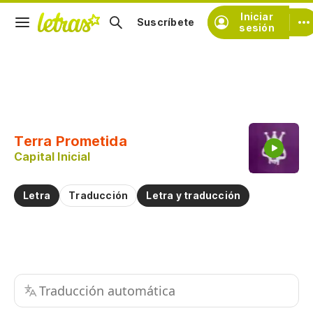
Iniciar
Suscríbete
sesión
Copiar fragmento
Copiar toda la letra
Terra Prometida
Practicar la pronunciación de
Capital Inicial
Comentar sobre este fragmento
Letra
Traducción
Letra y traducción
Traducción automática