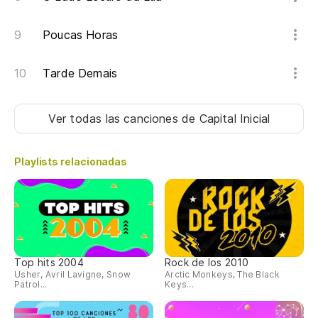
Poucas Horas
Tarde Demais
Ver todas las canciones
de Capital Inicial
Playlists relacionadas
Top hits 2004
Rock de los 2010
Usher, Avril Lavigne, Snow
Arctic Monkeys, The Black
Patrol...
Keys...