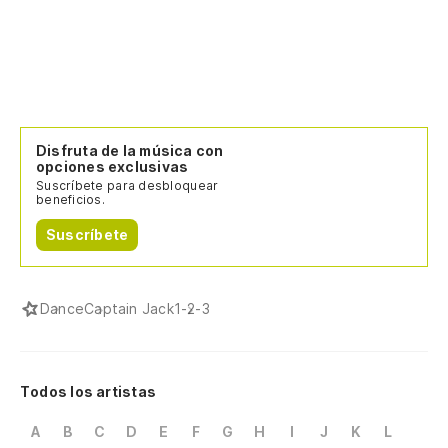
Disfruta de la música con
opciones exclusivas
Suscríbete para desbloquear
beneficios.
Suscríbete
Dance
Captain Jack
1-2-3
Todos los artistas
A
B
C
D
E
F
G
H
I
J
K
L