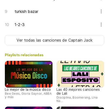
turkish bazar
1-2-3
Ver todas las canciones
de Captain Jack
Playlists relacionadas
Lo mejor de la música disco
Las 40 mejores canciones
de Lali
Bee Gees, Gloria Gaynor, ABBA
y más
Disciplina, Boomerang, Una
Na...