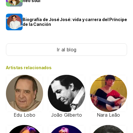
neo soul
Biografía de José José: vida y carrera del Príncipe
de la Canción
Ir al blog
Artistas relacionados
Edu Lobo
João Gilberto
Nara Leão