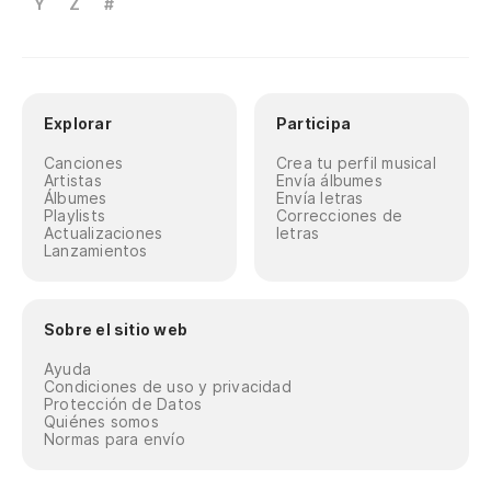
Y
Z
#
Explorar
Participa
Canciones
Crea tu perfil musical
Artistas
Envía álbumes
Álbumes
Envía letras
Playlists
Correcciones de
Actualizaciones
letras
Lanzamientos
Sobre el sitio web
Ayuda
Condiciones de uso y privacidad
Protección de Datos
Quiénes somos
Normas para envío