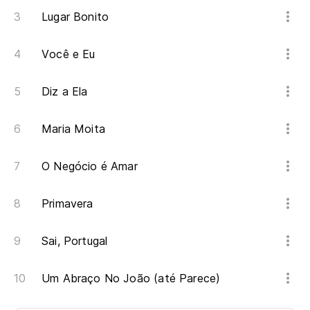
Lugar Bonito
Você e Eu
Diz a Ela
Maria Moita
O Negócio é Amar
Primavera
Sai, Portugal
Um Abraço No João (até Parece)