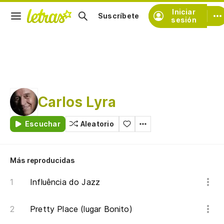
Iniciar
Suscríbete
sesión
Carlos Lyra
Escuchar
Aleatorio
Más reproducidas
Influência do Jazz
Pretty Place (lugar Bonito)