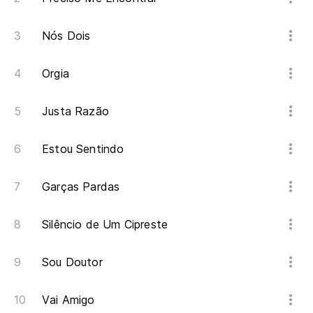
Nós Dois
Orgia
Justa Razão
Estou Sentindo
Garças Pardas
Silêncio de Um Cipreste
Sou Doutor
Vai Amigo