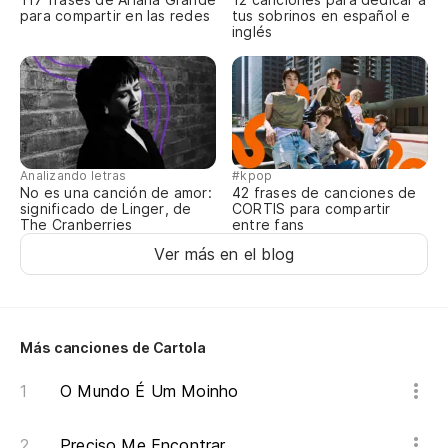
Fo
para compartir en las redes
tus sobrinos en español e
inglés
Analizando letras
#kpop
No es una canción de amor:
42 frases de canciones de
significado de Linger, de
CORTIS para compartir
The Cranberries
entre fans
Ver más en el blog
Más canciones de Cartola
O Mundo É Um Moinho
Preciso Me Encontrar