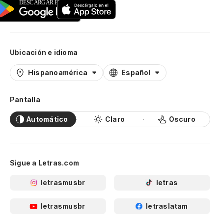
Ubicación e idioma
Hispanoamérica
Español
Pantalla
Automático
Claro
Oscuro
Sigue a Letras.com
letrasmusbr
letras
letrasmusbr
letraslatam