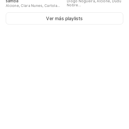
samba
Diogo Nogueira, Alcione, Dudu
Nobre...
Alcione, Clara Nunes, Cartola...
Ver más playlists