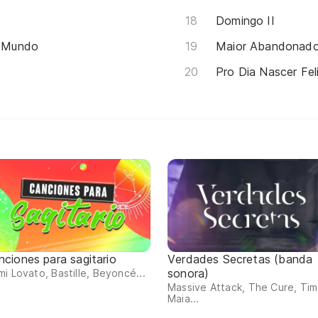
Domingo II
 Mundo
Maior Abandonad
Pro Dia Nascer Fel
nciones para sagitario
Verdades Secretas (banda
sonora)
i Lovato, Bastille, Beyoncé...
Massive Attack, The Cure, Tim
Maia...