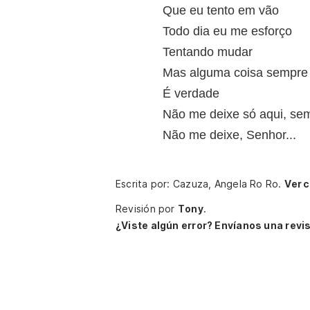
Que eu tento em vão
Todo dia eu me esforço
Tentando mudar
Mas alguma coisa sempre
É verdade
Não me deixe só aqui, se
Não me deixe, Senhor...
Escrita por: Cazuza, Angela Ro Ro.
Ver c
Revisión por
Tony
.
¿Viste algún error? Envíanos una revis