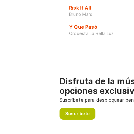
Risk It All
Bruno Mars
Y Que Pasó
Orquesta La Bella Luz
Disfruta de la mú
opciones exclusi
Suscríbete para desbloquear bene
Suscríbete