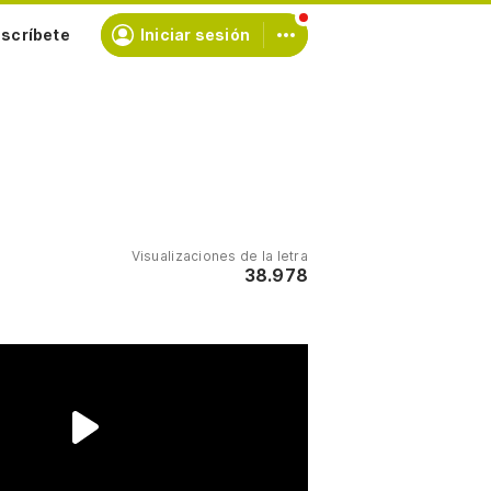
scríbete
Iniciar sesión
Visualizaciones de la letra
38.978