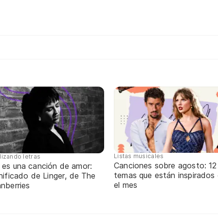
Listas musicales
lizando letras
Canciones sobre agosto: 12
 es una canción de amor:
temas que están inspirados
nificado de Linger, de The
el mes
nberries