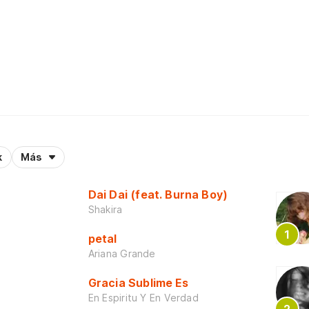
k
Más
Dai Dai (feat. Burna Boy)
Shakira
petal
Ariana Grande
Gracia Sublime Es
En Espiritu Y En Verdad