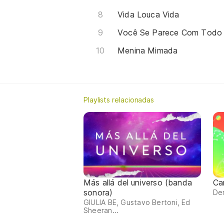
Vida Louca Vida
Você Se Parece Com Todo
Menina Mimada
Playlists relacionadas
Más allá del universo (banda
Ca
sonora)
Dem
GIULIA BE, Gustavo Bertoni, Ed
Sheeran...