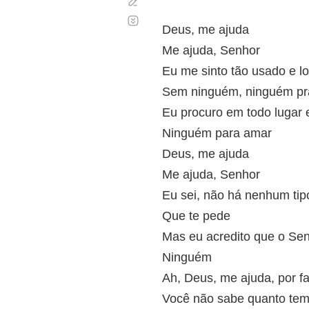
Corregir
Desplazamiento
automático
Deus, me ajuda
Me ajuda, Senhor
Eu me sinto tão usado e l
Sem ninguém, ninguém pr
Eu procuro em todo lugar 
Ninguém para amar
Deus, me ajuda
Me ajuda, Senhor
Eu sei, não há nenhum tip
Que te pede
Mas eu acredito que o Se
Ninguém
Ah, Deus, me ajuda, por f
Você não sabe quanto tem