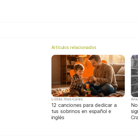
Artículos relacionados
Listas musicales
Ana
12 canciones para dedicar a
No
tus sobrinos en español e
sig
inglés
Cra