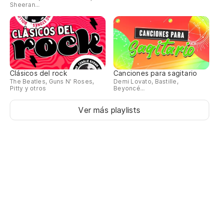
Sheeran...
Clásicos del rock
Canciones para sagitario
The Beatles, Guns N' Roses,
Demi Lovato, Bastille,
Pitty y otros
Beyoncé...
Ver más playlists