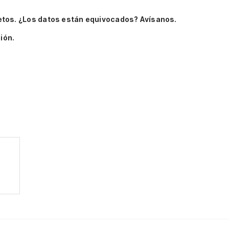
etos.
¿Los datos están equivocados? Avísanos.
ión.