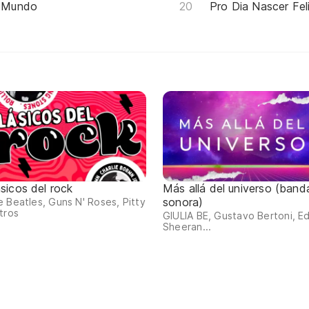
 Mundo
Pro Dia Nascer Fel
ásicos del rock
Más allá del universo (band
sonora)
 Beatles, Guns N' Roses, Pitty
tros
GIULIA BE, Gustavo Bertoni, E
Sheeran...