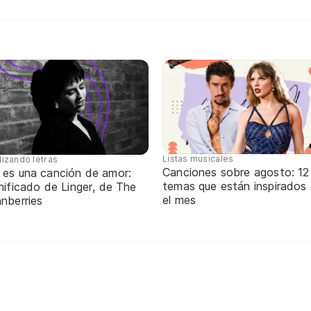
Listas musicales
lizando letras
Canciones sobre agosto: 12
 es una canción de amor:
temas que están inspirados
nificado de Linger, de The
el mes
nberries