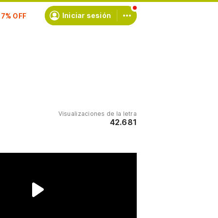
scríbete
Iniciar sesión
Visualizaciones de la letra
42.681