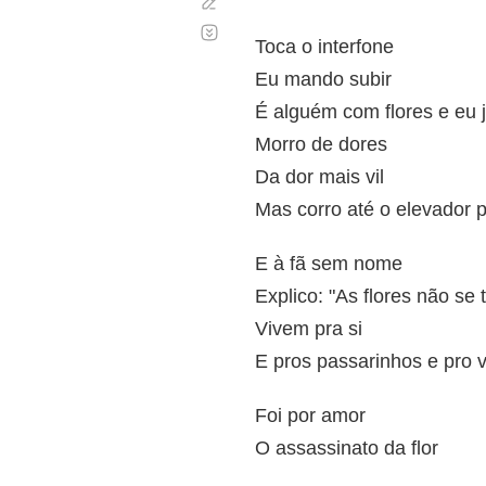
Corregir
Desplazamiento
automático
Toca o interfone
Eu mando subir
É alguém com flores e eu já
Morro de dores
Da dor mais vil
Mas corro até o elevador p
E à fã sem nome
Explico: "As flores não se
Vivem pra si
E pros passarinhos e pro 
Foi por amor
O assassinato da flor