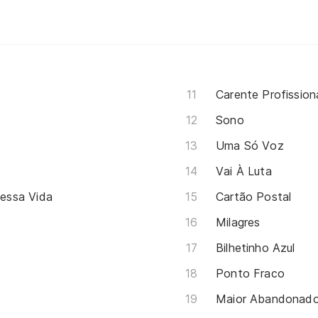
Carente Profission
Sono
Uma Só Voz
Vai À Luta
essa Vida
Cartão Postal
Milagres
Bilhetinho Azul
Ponto Fraco
Maior Abandonad