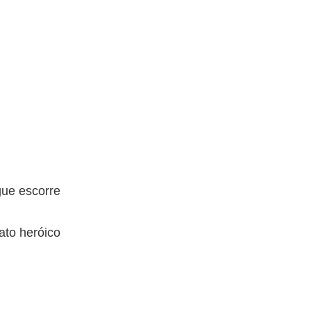
ue escorre
ato heróico