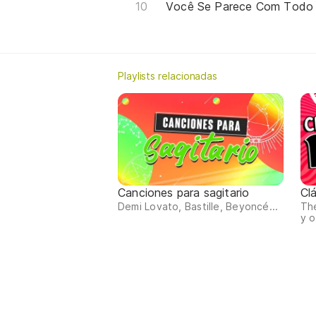
Você Se Parece Com Todo
Playlists relacionadas
Canciones para sagitario
Cl
Demi Lovato, Bastille, Beyoncé...
The
y o