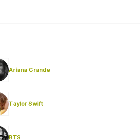
Ariana Grande
Taylor Swift
BTS