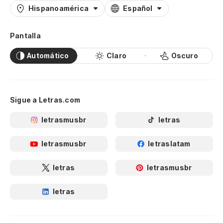
Hispanoamérica
Español
Pantalla
Automático
Claro
Oscuro
Sigue a Letras.com
letrasmusbr
letras
letrasmusbr
letraslatam
letras
letrasmusbr
letras