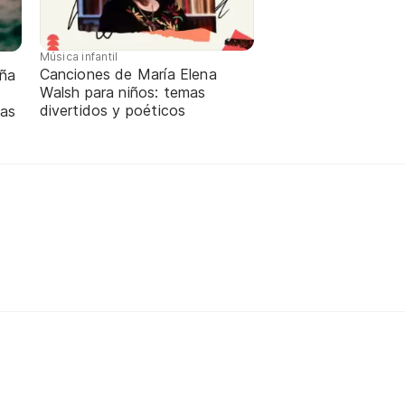
Música infantil
Canciones de María Elena
iña
Walsh para niños: temas
divertidos y poéticos
gas