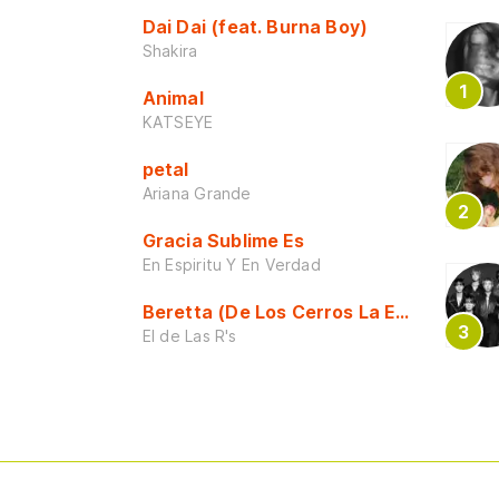
Dai Dai (feat. Burna Boy)
Shakira
Animal
KATSEYE
petal
Ariana Grande
Gracia Sublime Es
En Espiritu Y En Verdad
Beretta (De Los Cerros La Escuela)
El de Las R's