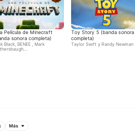
a Película de Minecraft
Toy Story 5 (banda sonora
anda sonora completa)
completa)
k Black, BENEE , Mark
Taylor Swift y Randy Newman
thersbaugh...
k
Más