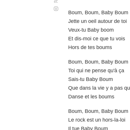
Corregir
Desplazamiento
automático
Boum, Boum, Baby Boum
Jette un oeil autour de toi
Veux-tu Baby boom
Et dis-moi ce que tu vois
Hors de tes boums
Boum, Boum, Baby Boum
Toi qui ne pense qu'à ça
Sais-tu Baby Boum
Que dans la vie y a pas qu
Danse et les boums
Boum, Boum, Baby Boum
Le rock est un hors-la-loi
Il tue Baby Boum