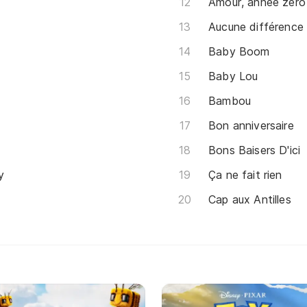
Amour, année zéro
Aucune différence
Baby Boom
Baby Lou
Bambou
Bon anniversaire
Bons Baisers D'ici
y
Ça ne fait rien
Cap aux Antilles