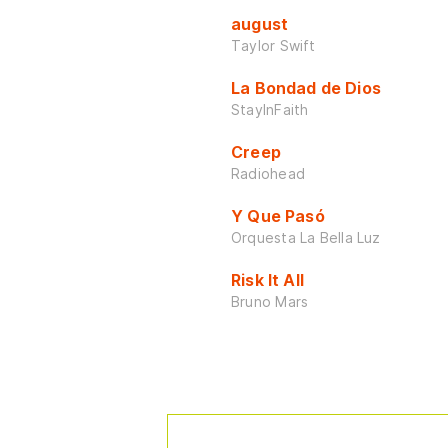
august
Taylor Swift
La Bondad de Dios
StayInFaith
Creep
Radiohead
Y Que Pasó
Orquesta La Bella Luz
Risk It All
Bruno Mars