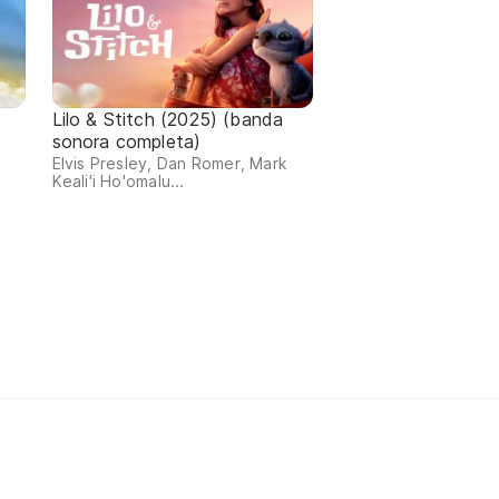
Lilo & Stitch (2025) (banda
sonora completa)
Elvis Presley, Dan Romer, Mark
Keali'i Ho'omalu...