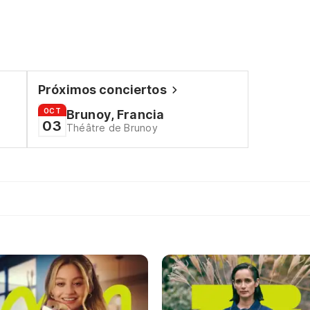
Próximos conciertos
OCT
Brunoy, Francia
03
Théâtre de Brunoy