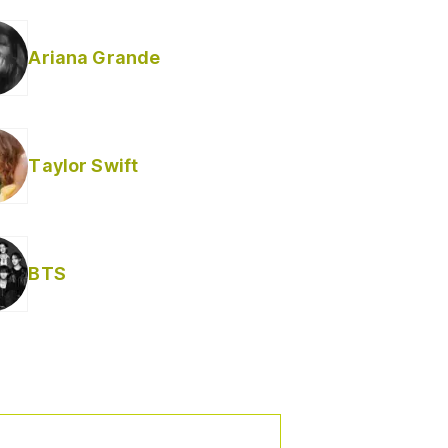
Ariana Grande
Taylor Swift
BTS