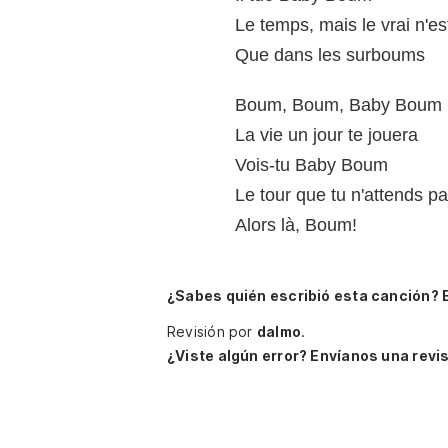
Le temps, mais le vrai n'es
Que dans les surboums
Boum, Boum, Baby Boum
La vie un jour te jouera
Vois-tu Baby Boum
Le tour que tu n'attends p
Alors là, Boum!
¿Sabes quién escribió esta canción? 
Revisión por
dalmo
.
¿Viste algún error? Envíanos una revis