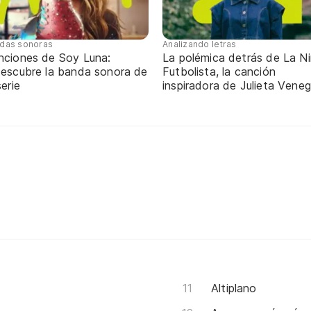
das sonoras
Analizando letras
nciones de Soy Luna:
La polémica detrás de La N
descubre la banda sonora de
Futbolista, la canción
serie
inspiradora de Julieta Vene
Altiplano