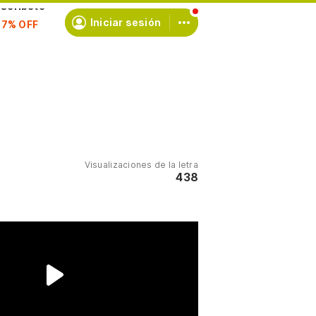
scríbete
Iniciar sesión
Visualizaciones de la letra
438