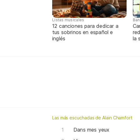
Listas musicales
Ban
12 canciones para dedicar a
Ca
tus sobrinos en español e
re
inglés
la 
Las más escuchadas de Alain Chamfort
Dans mes yeux