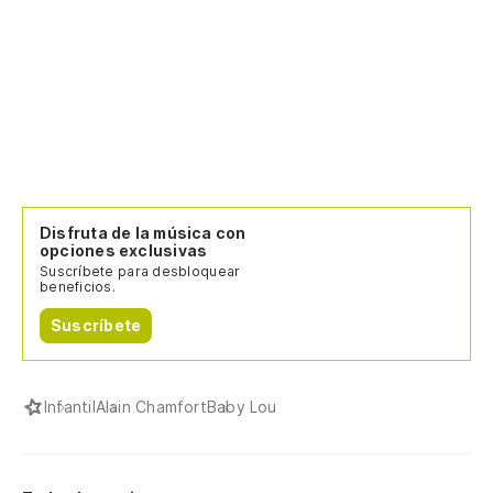
Disfruta de la música con
opciones exclusivas
Suscríbete para desbloquear
beneficios.
Suscríbete
Infantil
Alain Chamfort
Baby Lou