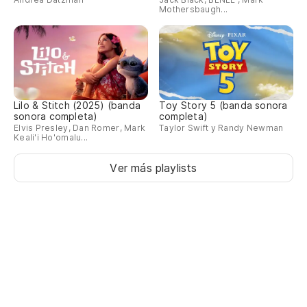
Mothersbaugh...
Lilo & Stitch (2025) (banda
Toy Story 5 (banda sonora
sonora completa)
completa)
Elvis Presley, Dan Romer, Mark
Taylor Swift y Randy Newman
Keali'i Ho'omalu...
Ver más playlists