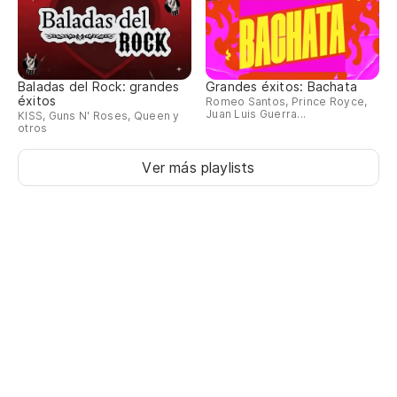
Baladas del Rock: grandes
Grandes éxitos: Bachata
éxitos
Romeo Santos, Prince Royce,
Juan Luis Guerra...
KISS, Guns N' Roses, Queen y
otros
Ver más playlists