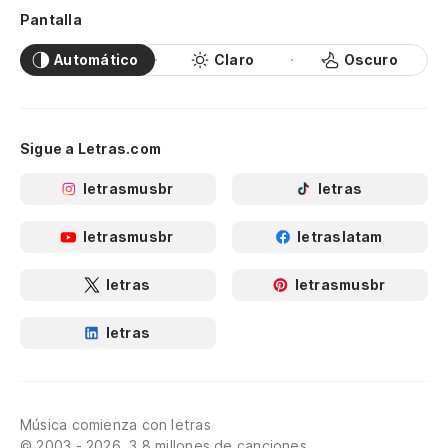
Pantalla
Automático
Claro
Oscuro
Sigue a Letras.com
letrasmusbr
letras
letrasmusbr
letraslatam
letras
letrasmusbr
letras
Música comienza con letras
© 2003 - 2026, 3.8 millones de canciones