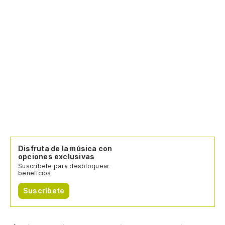
Disfruta de la música con
opciones exclusivas
Suscríbete para desbloquear
beneficios.
Suscríbete