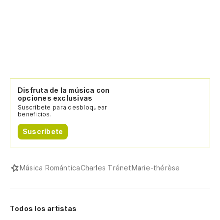
Disfruta de la música con
opciones exclusivas
Suscríbete para desbloquear
beneficios.
Suscríbete
Música Romántica
Charles Trénet
Marie-thérèse
Todos los artistas