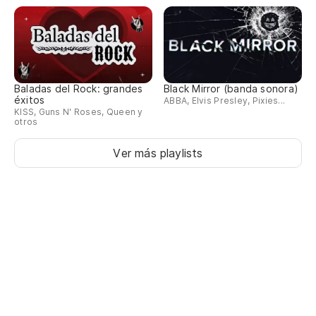
Baladas del Rock: grandes
Black Mirror (banda sonora)
éxitos
ABBA, Elvis Presley, Pixies...
KISS, Guns N' Roses, Queen y
otros
Ver más playlists