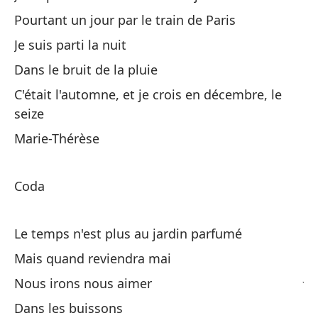
Pourtant un jour par le train de Paris
De
Je suis parti la nuit
Si
Dans le bruit de la pluie
C'était l'automne, et je crois en décembre, le
seize
Marie-Thérèse
Coda
Ma
Ma
Le temps n'est plus au jardin parfumé
Lo
Mais quand reviendra mai
Je
Nous irons nous aimer
Dans les buissons
Vi