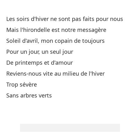
Le
Les soirs d'hiver ne sont pas faits pour nous
Pe
Mais l'hirondelle est notre messagère
Ma
Soleil d'avril, mon copain de toujours
Ir
Pour un jour, un seul jour
De printemps et d'amour
En
Reviens-nous vite au milieu de l'hiver
Trop sévère
Te
Sans arbres verts
Qu
Ma