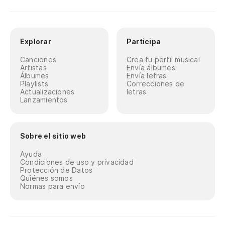
Explorar
Participa
Canciones
Crea tu perfil musical
Artistas
Envía álbumes
Álbumes
Envía letras
Playlists
Correcciones de
Actualizaciones
letras
Lanzamientos
Sobre el sitio web
Ayuda
Condiciones de uso y privacidad
Protección de Datos
Quiénes somos
Normas para envío