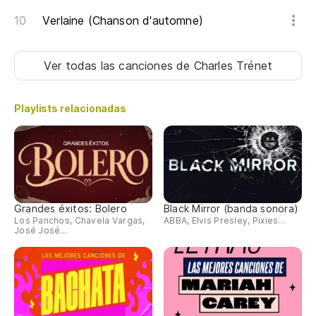
Verlaine (Chanson d'automne)
Ver todas las canciones
de Charles Trénet
Playlists relacionadas
Grandes éxitos: Bolero
Black Mirror (banda sonora)
Los Panchos, Chavela Vargas,
ABBA, Elvis Presley, Pixies...
José José...