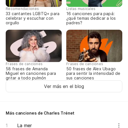
Ca
Recomendaciones
Listas musicales
33 cantantes LGBTQ+ para
16 canciones para papá:
celebrar y escuchar con
¿qué temas dedicar a los
Ch
orgullo
padres?
Frases de canciones
Frases de canciones
58 frases de Amanda
50 frases de Alex Ubago
Miguel en canciones para
para sentir la intensidad de
gritar a todo pulmón
sus canciones
Ver más en el blog
Más canciones de Charles Trénet
La mer