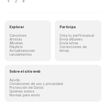
Aq
Y
Z
#
Un
Un
Explorar
Participa
Aq
Canciones
Crea tu perfil musical
Artistas
Envía álbumes
Álbumes
Envía letras
Playlists
Correcciones de
Un
Actualizaciones
letras
Lanzamientos
Sobre el sitio web
Ayuda
Condiciones de uso y privacidad
Protección de Datos
Quiénes somos
Normas para envío