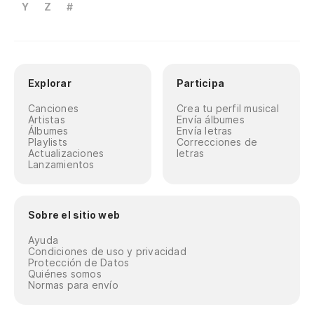
Y
Z
#
Explorar
Participa
Canciones
Crea tu perfil musical
Artistas
Envía álbumes
Álbumes
Envía letras
Playlists
Correcciones de
Actualizaciones
letras
Lanzamientos
Sobre el sitio web
Ayuda
Condiciones de uso y privacidad
Protección de Datos
Quiénes somos
Normas para envío