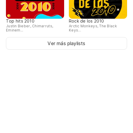
Top hits 2010
Rock de los 2010
Justin Bieber, Chimarruts,
Arctic Monkeys, The Black
Eminem...
Keys...
Ver más playlists