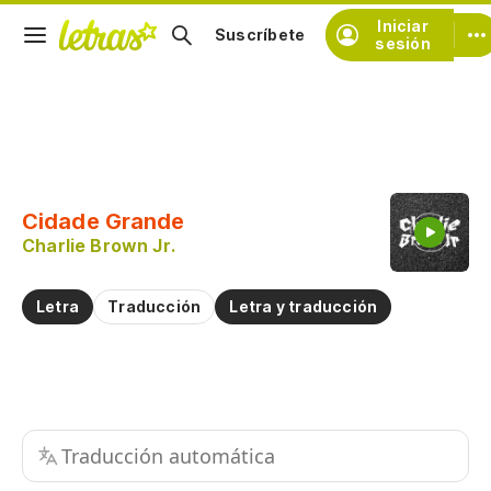
Iniciar
Suscríbete
sesión
Copiar fragmento
Copiar toda la letra
Cidade Grande
Practicar la pronunciación de
Charlie Brown Jr.
Comentar sobre este fragmento
Letra
Traducción
Letra y traducción
Traducción automática