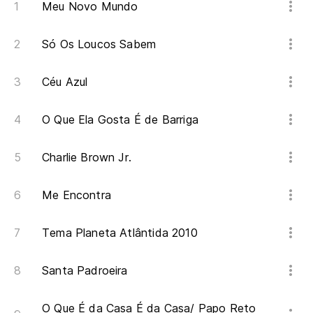
Meu Novo Mundo
Vo
Só Os Loucos Sabem
Céu Azul
O Que Ela Gosta É de Barriga
Charlie Brown Jr.
Me Encontra
Tema Planeta Atlântida 2010
Santa Padroeira
O Que É da Casa É da Casa/ Papo Reto