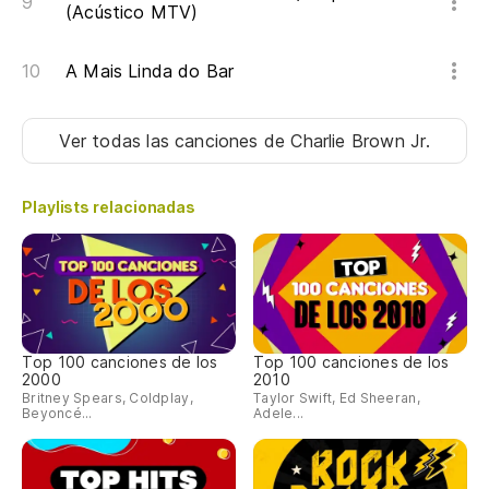
(Acústico MTV)
A Mais Linda do Bar
Ver todas las canciones
de Charlie Brown Jr.
Playlists relacionadas
Top 100 canciones de los
Top 100 canciones de los
2000
2010
Britney Spears, Coldplay,
Taylor Swift, Ed Sheeran,
Beyoncé...
Adele...