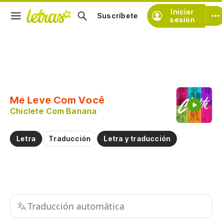
Iniciar
Suscríbete
sesión
Copiar fragmento
Copiar toda la letra
Me Leve Com Você
Practicar la pronunciación de
Chiclete Com Banana
Comentar sobre este fragmento
Letra
Traducción
Letra y traducción
Traducción automática