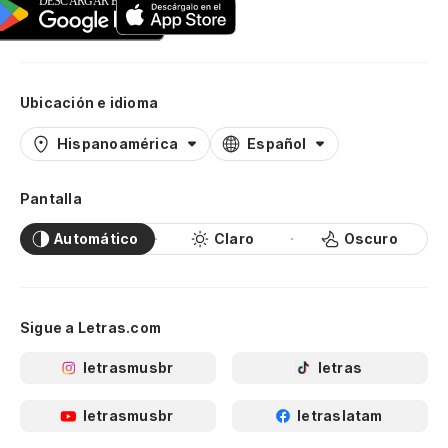
Ubicación e idioma
Hispanoamérica
Español
Pantalla
Automático
Claro
Oscuro
Sigue a Letras.com
letrasmusbr
letras
letrasmusbr
letraslatam