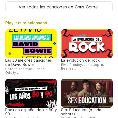
Ver todas las canciones
de Chris Cornell
Playlists relacionadas
Las 30 mejores canciones
La evolución del rock
de David Bowie
Elvis Presley, Janis Joplin,
Beatles...
Heroes, Starman, Space
Oddity...
Rock en español de los 80 y
Sex Education (banda
90
sonora)