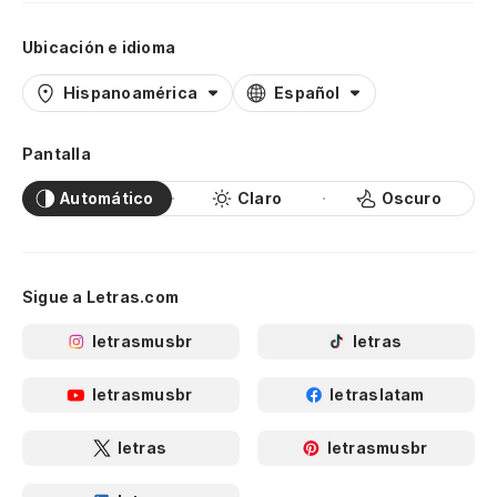
Ubicación e idioma
Hispanoamérica
Español
Pantalla
Automático
Claro
Oscuro
Sigue a Letras.com
letrasmusbr
letras
letrasmusbr
letraslatam
letras
letrasmusbr