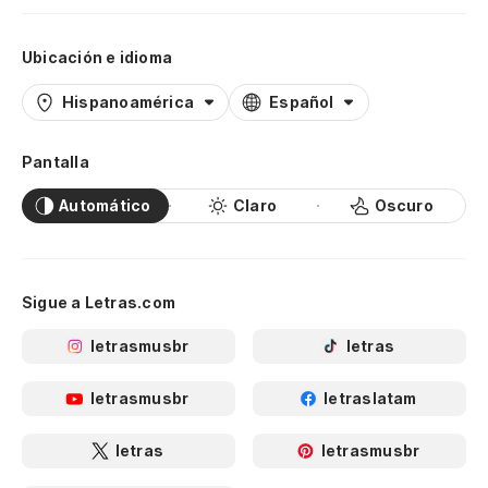
Ubicación e idioma
Hispanoamérica
Español
Pantalla
Automático
Claro
Oscuro
Sigue a Letras.com
letrasmusbr
letras
letrasmusbr
letraslatam
letras
letrasmusbr