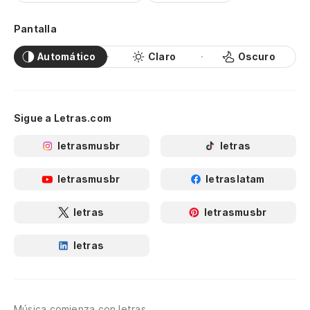
Pantalla
Automático
Claro
Oscuro
Sigue a Letras.com
letrasmusbr
letras
letrasmusbr
letraslatam
letras
letrasmusbr
letras
Música comienza con letras