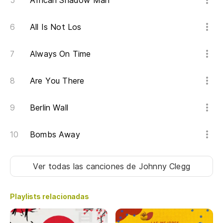
African Shadow Man
All Is Not Los
Always On Time
Are You There
Berlin Wall
Bombs Away
Ver todas las canciones
de Johnny Clegg
Playlists relacionadas