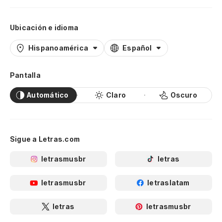
Ubicación e idioma
Hispanoamérica
Español
Pantalla
Automático
Claro
Oscuro
Sigue a Letras.com
letrasmusbr
letras
letrasmusbr
letraslatam
letras
letrasmusbr