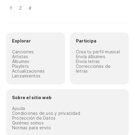
Y
Z
#
Explorar
Participa
Canciones
Crea tu perfil musical
Artistas
Envía álbumes
Álbumes
Envía letras
Playlists
Correcciones de
Actualizaciones
letras
Lanzamientos
Sobre el sitio web
Ayuda
Condiciones de uso y privacidad
Protección de Datos
Quiénes somos
Normas para envío