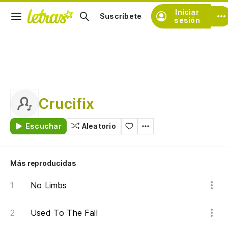
Iniciar
Suscríbete
sesión
Crucifix
Escuchar
Aleatorio
Más reproducidas
No Limbs
Used To The Fall