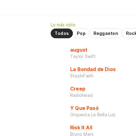
Lo más visto
Todos
Pop
Reggaeton
Roc
august
Taylor Swift
La Bondad de Dios
StayInFaith
Creep
Radiohead
Y Que Pasó
Orquesta La Bella Luz
Risk It All
Bruno Mars