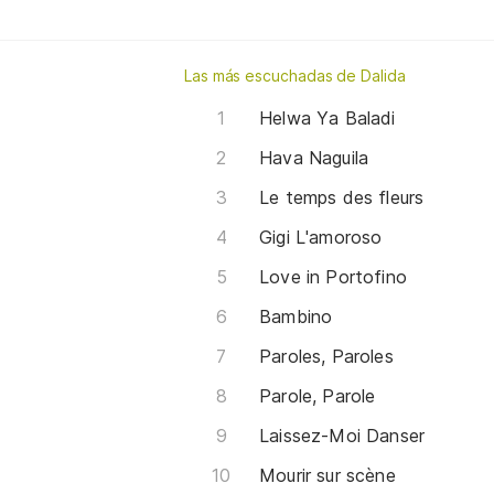
Las más escuchadas de Dalida
Helwa Ya Baladi
Hava Naguila
Le temps des fleurs
Gigi L'amoroso
Love in Portofino
Bambino
Paroles, Paroles
Parole, Parole
Laissez-Moi Danser
Mourir sur scène