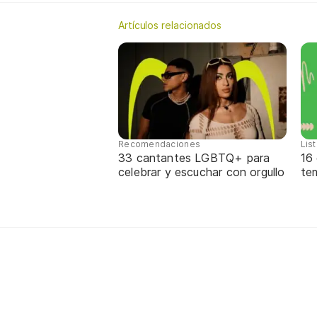
Artículos relacionados
Recomendaciones
Lis
33 cantantes LGBTQ+ para
16
celebrar y escuchar con orgullo
te