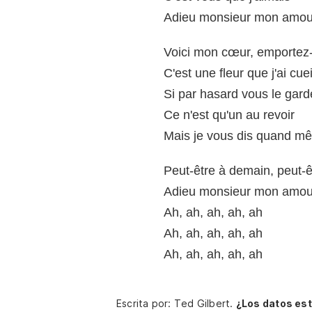
Adieu monsieur mon amou
Voici mon cœur, emportez
C'est une fleur que j'ai cu
Si par hasard vous le gar
Ce n'est qu'un au revoir
Mais je vous dis quand m
Peut-être à demain, peut-ê
Adieu monsieur mon amou
Ah, ah, ah, ah, ah
Ah, ah, ah, ah, ah
Ah, ah, ah, ah, ah
Escrita por: Ted Gilbert.
¿Los datos es