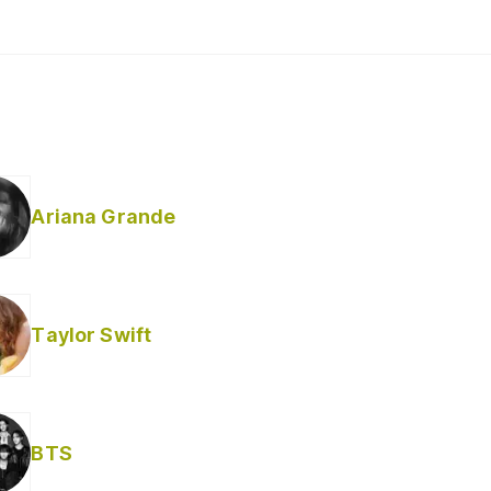
Ariana Grande
Taylor Swift
BTS