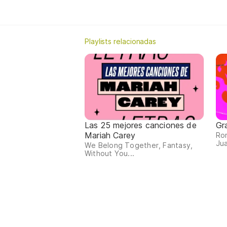
Playlists relacionadas
Las 25 mejores canciones de
Gr
Mariah Carey
Ro
Jua
We Belong Together, Fantasy,
Without You...