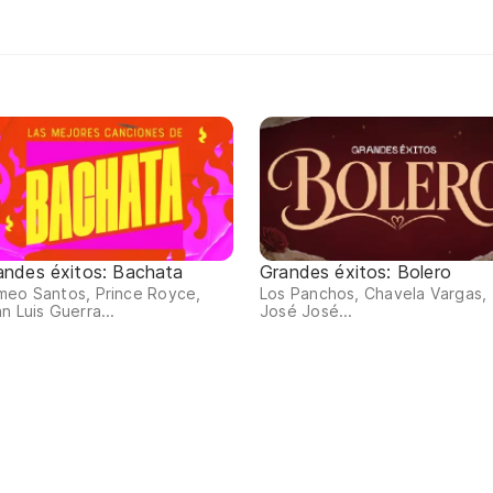
andes éxitos: Bachata
Grandes éxitos: Bolero
meo Santos, Prince Royce,
Los Panchos, Chavela Vargas,
n Luis Guerra...
José José...