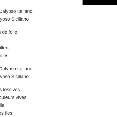
Calypso Italiano
ypso Siciliano
 de folie
llent
illes
Calypso Italiano
ypso Siciliano
s lessives
ouleurs vives
lle
s îles