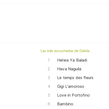
Las más escuchadas de Dalida
Helwa Ya Baladi
Hava Naguila
Le temps des fleurs
Gigi L'amoroso
Love in Portofino
Bambino