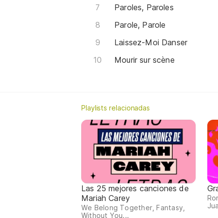
Paroles, Paroles
Parole, Parole
Laissez-Moi Danser
Mourir sur scène
Playlists relacionadas
Las 25 mejores canciones de
Gr
Mariah Carey
Ro
Jua
We Belong Together, Fantasy,
Without You...