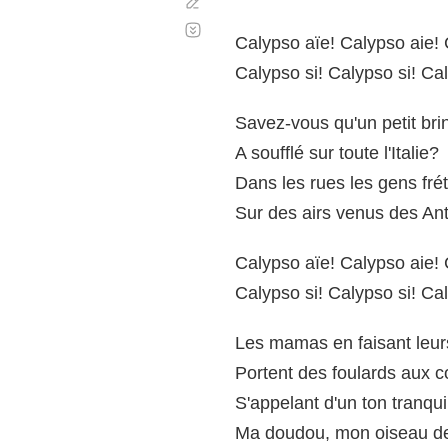
Corregir
Desplazamiento
automático
Calypso aïe! Calypso aie! 
Calypso si! Calypso si! Cal
Savez-vous qu'un petit brin
A soufflé sur toute l'Italie?
Dans les rues les gens fréti
Sur des airs venus des Ant
Calypso aïe! Calypso aie! 
Calypso si! Calypso si! Cal
Les mamas en faisant leur
Portent des foulards aux c
S'appelant d'un ton tranqui
Ma doudou, mon oiseau de