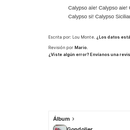
Calypso aïe! Calypso aie! 
Calypso si! Calypso Sicili
Escrita por: Lou Monte.
¿Los datos est
Revisión por
Mario
.
¿Viste algún error? Envíanos una revis
Álbum
Gondolier