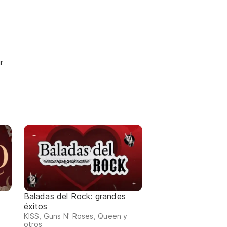
r
Baladas del Rock: grandes
éxitos
KISS, Guns N' Roses, Queen y
otros