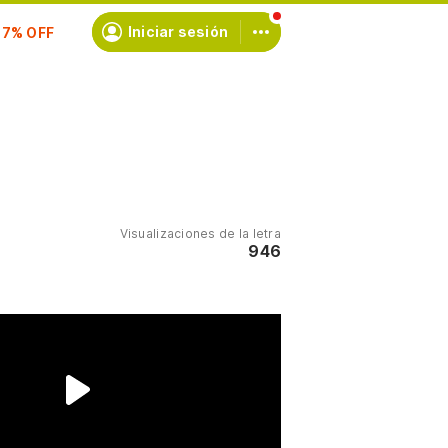
scríbete
Iniciar sesión
Visualizaciones de la letra
946