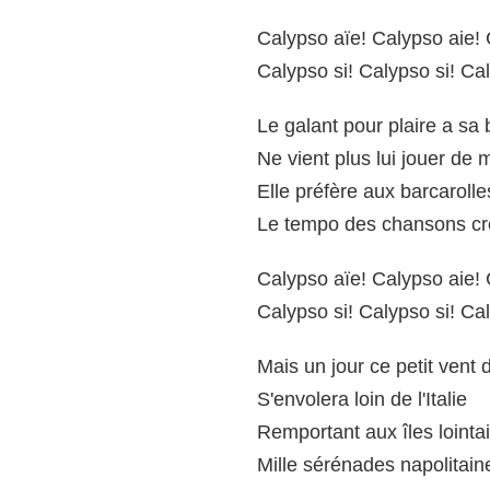
Calypso aïe! Calypso aie! 
Calypso si! Calypso si! Cal
Le galant pour plaire a sa 
Ne vient plus lui jouer de
Elle préfère aux barcarolle
Le tempo des chansons cr
Calypso aïe! Calypso aie! 
Calypso si! Calypso si! Cal
Mais un jour ce petit vent d
S'envolera loin de l'Italie
Remportant aux îles lointa
Mille sérénades napolitain