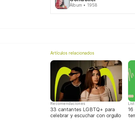
Álbum • 1958
Artículos relacionados
Recomendaciones
Lis
33 cantantes LGBTQ+ para
16
celebrar y escuchar con orgullo
te