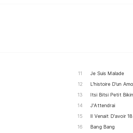
Je Suis Malade
L'histoire D'un Amo
Itsi Bitsi Petit Bikin
J'Attendrai
Il Venait D'avoir 1
Bang Bang