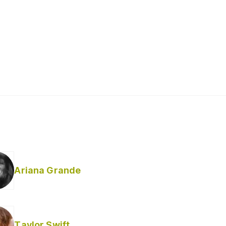
Ariana Grande
Taylor Swift