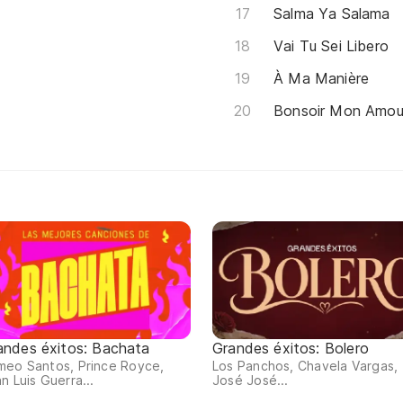
Salma Ya Salama
Vai Tu Sei Libero
À Ma Manière
Bonsoir Mon Amou
andes éxitos: Bachata
Grandes éxitos: Bolero
meo Santos, Prince Royce,
Los Panchos, Chavela Vargas,
n Luis Guerra...
José José...