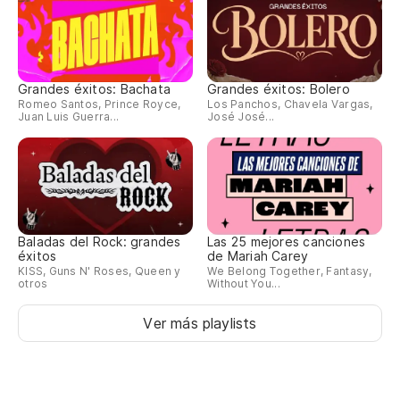
Grandes éxitos: Bachata
Grandes éxitos: Bolero
Romeo Santos, Prince Royce,
Los Panchos, Chavela Vargas,
Juan Luis Guerra...
José José...
Baladas del Rock: grandes
Las 25 mejores canciones
éxitos
de Mariah Carey
KISS, Guns N' Roses, Queen y
We Belong Together, Fantasy,
otros
Without You...
Ver más playlists