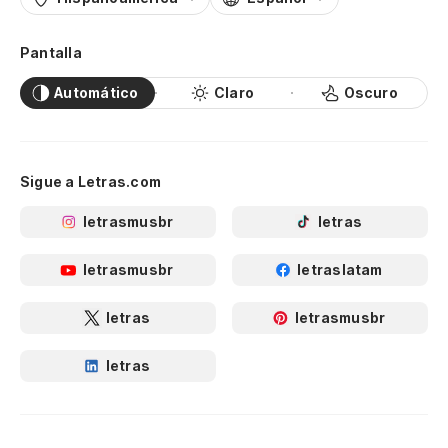
Pantalla
Automático
Claro
Oscuro
Sigue a Letras.com
letrasmusbr
letras
letrasmusbr
letraslatam
letras
letrasmusbr
letras