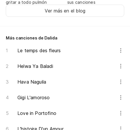
gritar a todo pulmón
sus canciones
Ver más en el blog
Más canciones de Dalida
Le temps des fleurs
Helwa Ya Baladi
Hava Naguila
Gigi L'amoroso
Love in Portofino
L'histoire D'un Amour