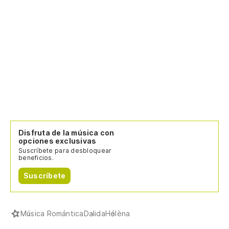
Disfruta de la música con
opciones exclusivas
Suscríbete para desbloquear
beneficios.
Suscríbete
Música Romántica
Dalida
Hélèna