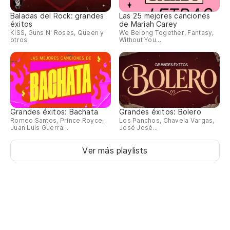
Baladas del Rock: grandes
Las 25 mejores canciones
éxitos
de Mariah Carey
KISS, Guns N' Roses, Queen y
We Belong Together, Fantasy,
otros
Without You...
Grandes éxitos: Bachata
Grandes éxitos: Bolero
Romeo Santos, Prince Royce,
Los Panchos, Chavela Vargas,
Juan Luis Guerra...
José José...
Ver más playlists