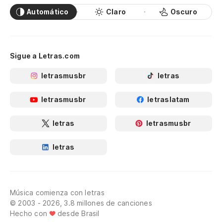
Automático
Claro
Oscuro
Sigue a Letras.com
letrasmusbr
letras
letrasmusbr
letraslatam
letras
letrasmusbr
letras
Música comienza con letras
© 2003 - 2026, 3.8 millones de canciones
Hecho con
desde Brasil