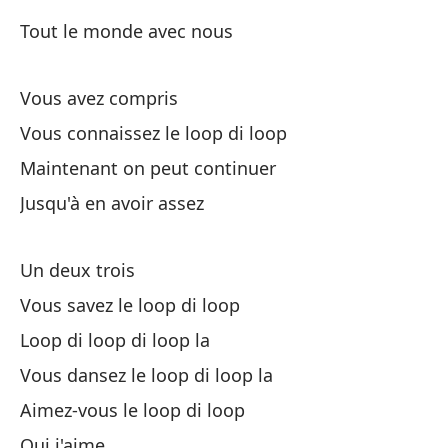
Pa
Tout le monde avec nous
Po
Vous avez compris
Co
Vous connaissez le loop di loop
Av
Maintenant on peut continuer
V
Jusqu'à en avoir assez
Un deux trois
Vous savez le loop di loop
Loop di loop di loop la
Al
Vous dansez le loop di loop la
Aimez-vous le loop di loop
Cl
Oui j'aime