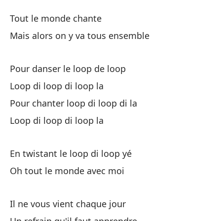
Lo
Tout le monde chante
Lo
Mais alors on y va tous ensemble
To
Pour danser le loop de loop
Loop di loop di loop la
Pe
Pour chanter loop di loop di la
Ma
Loop di loop di loop la
Pa
En twistant le loop di loop yé
Po
Oh tout le monde avec moi
Lo
Il ne vous vient chaque jour
Pa