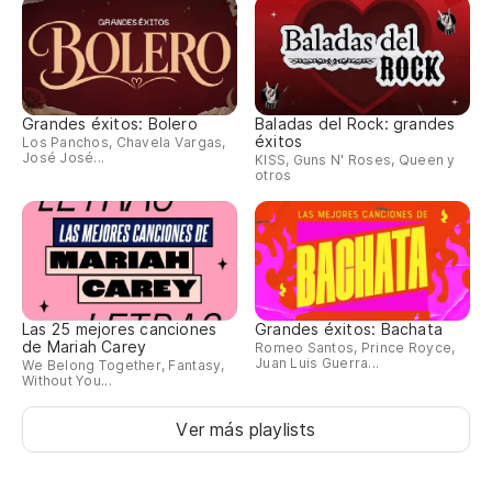
Grandes éxitos: Bolero
Baladas del Rock: grandes
éxitos
Los Panchos, Chavela Vargas,
José José...
KISS, Guns N' Roses, Queen y
otros
Las 25 mejores canciones
Grandes éxitos: Bachata
de Mariah Carey
Romeo Santos, Prince Royce,
Juan Luis Guerra...
We Belong Together, Fantasy,
Without You...
Ver más playlists