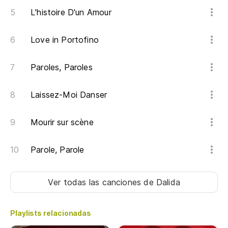
Po
L'histoire D'un Amour
Lo
Love in Portofino
To
Paroles, Paroles
Laissez-Moi Danser
Mourir sur scène
Parole, Parole
Ver todas las canciones
de Dalida
Playlists relacionadas