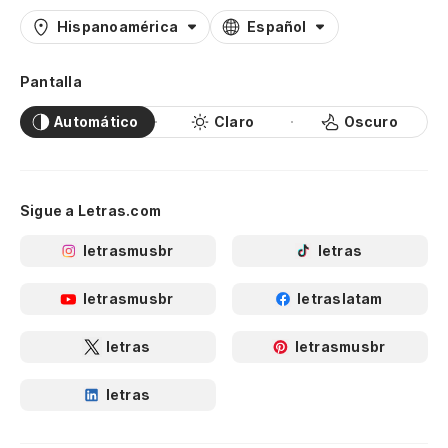
Hispanoamérica
Español
Pantalla
Automático
Claro
Oscuro
Sigue a Letras.com
letrasmusbr
letras
letrasmusbr
letraslatam
letras
letrasmusbr
letras