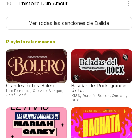
L'histoire D'un Amour
Ver todas las canciones
de Dalida
Playlists relacionadas
Grandes éxitos: Bolero
Baladas del Rock: grandes
éxitos
Los Panchos, Chavela Vargas,
José José...
KISS, Guns N' Roses, Queen y
otros