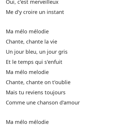
Oui, c'est merveilleux
En
Me d'y croire un instant
Qu
Ma mélo mélodie
Chante, chante la vie
Un jour bleu, un jour gris
Et le temps qui s'enfuit
Mi
Ma mélo melodie
Chante, chante on t'oublie
Ca
Mais tu reviens toujours
Un
Comme une chanson d'amour
Y 
Ma mélo mélodie