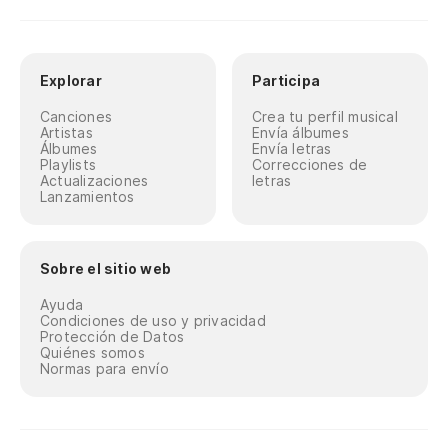
Explorar
Participa
Canciones
Crea tu perfil musical
Artistas
Envía álbumes
Álbumes
Envía letras
Playlists
Correcciones de
Actualizaciones
letras
Lanzamientos
Sobre el sitio web
Ayuda
Condiciones de uso y privacidad
Protección de Datos
Quiénes somos
Normas para envío