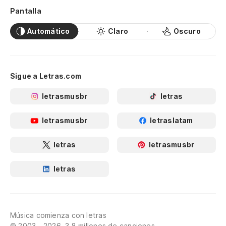
Pantalla
Automático
Claro
Oscuro
Sigue a Letras.com
letrasmusbr
letras
letrasmusbr
letraslatam
letras
letrasmusbr
letras
Música comienza con letras
© 2003 - 2026, 3.8 millones de canciones