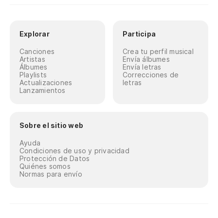
Explorar
Participa
Canciones
Crea tu perfil musical
Artistas
Envía álbumes
Álbumes
Envía letras
Playlists
Correcciones de
Actualizaciones
letras
Lanzamientos
Sobre el sitio web
Ayuda
Condiciones de uso y privacidad
Protección de Datos
Quiénes somos
Normas para envío