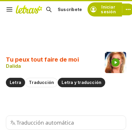
Iniciar
Suscríbete
sesión
Copiar fragmento
Copiar toda la letra
Tu peux tout faire de moi
Practicar la pronunciación de
Dalida
Comentar sobre este fragmento
Letra
Traducción
Letra y traducción
Traducción automática