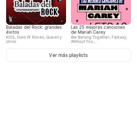
Baladas del Rock: grandes
Las 25 mejores canciones
éxitos
de Mariah Carey
KISS, Guns N' Roses, Queen y
We Belong Together, Fantasy,
otros
Without You...
Ver más playlists