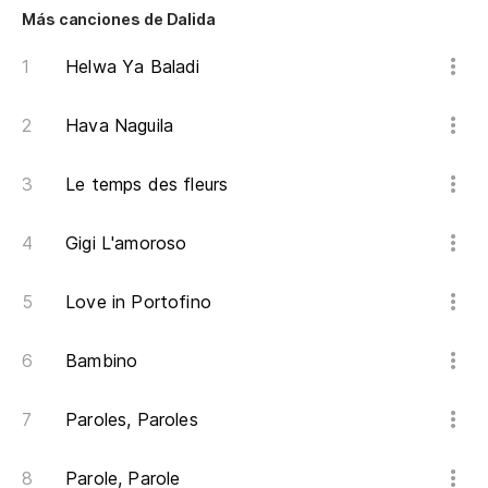
Tu
Más canciones de Dalida
Pe
Helwa Ya Baladi
Ma
Hava Naguila
Le temps des fleurs
Gigi L'amoroso
Love in Portofino
Bambino
Paroles, Paroles
Parole, Parole