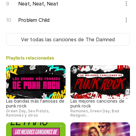
Neat, Neat, Neat
Problem Child
Ver todas las canciones
de The Damned
Playlists relacionadas
Las bandas más famosas de
Las mejores canciones de
punk rock
punk rock
Green Day, Sex Pistols,
Ramones, Green Day, Bad
Ramones y otros
Religion...