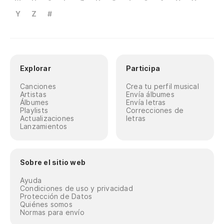
Y
Z
#
Explorar
Participa
Canciones
Crea tu perfil musical
Artistas
Envía álbumes
Álbumes
Envía letras
Playlists
Correcciones de
Actualizaciones
letras
Lanzamientos
Sobre el sitio web
Ayuda
Condiciones de uso y privacidad
Protección de Datos
Quiénes somos
Normas para envío