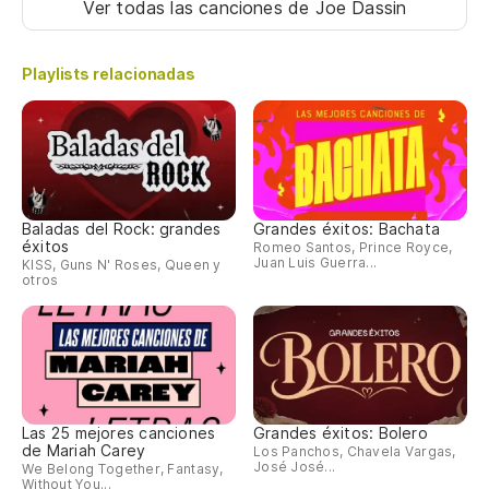
Ver todas las canciones
de Joe Dassin
Playlists relacionadas
Baladas del Rock: grandes
Grandes éxitos: Bachata
éxitos
Romeo Santos, Prince Royce,
Juan Luis Guerra...
KISS, Guns N' Roses, Queen y
otros
Las 25 mejores canciones
Grandes éxitos: Bolero
de Mariah Carey
Los Panchos, Chavela Vargas,
José José...
We Belong Together, Fantasy,
Without You...