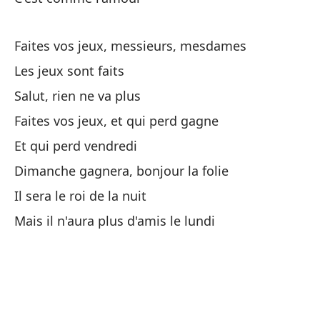
Y 
Et
Faites vos jeux, messieurs, mesdames
Les jeux sont faits
El
Salut, rien ne va plus
Y 
Faites vos jeux, et qui perd gagne
Et qui perd vendredi
Dimanche gagnera, bonjour la folie
Il sera le roi de la nuit
Mais il n'aura plus d'amis le lundi
Cu
Pu
El