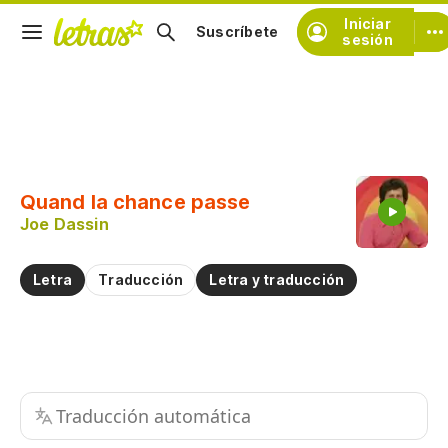
Iniciar
Suscríbete
sesión
Copiar fragmento
Copiar toda la letra
Quand la chance passe
Practicar la pronunciación de
Joe Dassin
Comentar sobre este fragmento
Letra
Traducción
Letra y traducción
Traducción automática