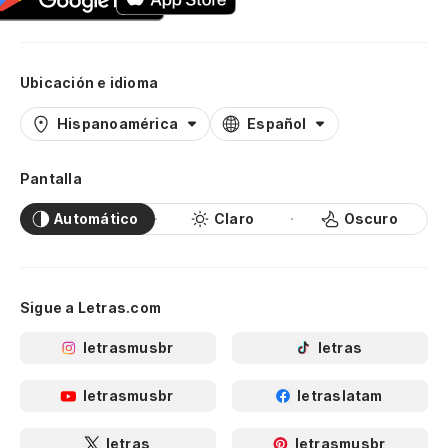
Ubicación e idioma
Hispanoamérica
Español
Pantalla
Automático
Claro
Oscuro
Sigue a Letras.com
letrasmusbr
letras
letrasmusbr
letraslatam
letras
letrasmusbr