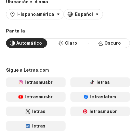
Ubicación e idioma
Hispanoamérica
Español
Pantalla
Automático
Claro
Oscuro
Sigue a Letras.com
letrasmusbr
letras
letrasmusbr
letraslatam
letras
letrasmusbr
letras