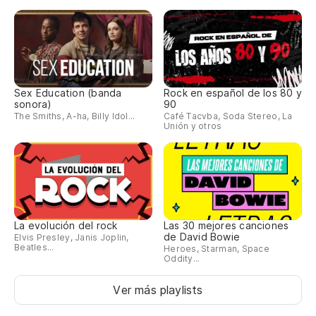
Sex Education (banda
Rock en español de los 80 y
sonora)
90
The Smiths, A-ha, Billy Idol...
Café Tacvba, Soda Stereo, La
Unión y otros
La evolución del rock
Las 30 mejores canciones
de David Bowie
Elvis Presley, Janis Joplin,
Beatles...
Heroes, Starman, Space
Oddity...
Ver más playlists