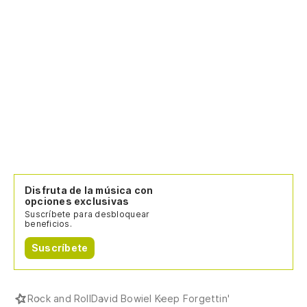
Disfruta de la música con
opciones exclusivas
Suscríbete para desbloquear
beneficios.
Suscríbete
Rock and Roll
David Bowie
I Keep Forgettin'