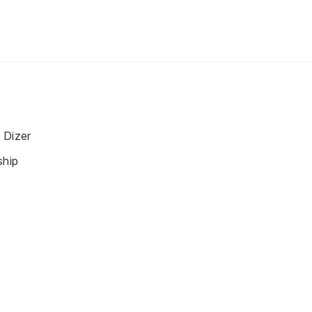
 Dizer
ship