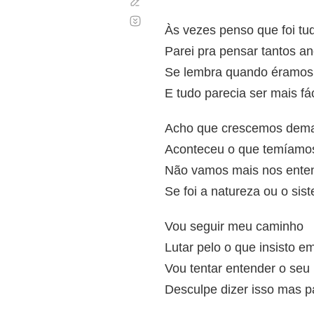
Corregir
Desplazamiento
automático
Às vezes penso que foi t
Parei pra pensar tantos a
Se lembra quando éramos
E tudo parecia ser mais fác
Acho que crescemos dema
Aconteceu o que temíamo
Não vamos mais nos ente
Se foi a natureza ou o sis
Vou seguir meu caminho
Lutar pelo o que insisto em
Vou tentar entender o seu
Desculpe dizer isso mas 