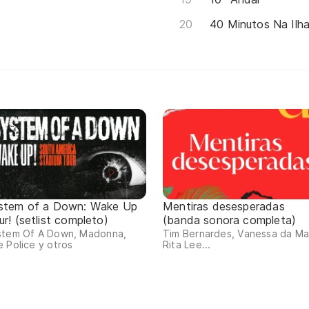
40 Minutos Na Ilh
stem of a Down: Wake Up
Mentiras desesperadas
r! (setlist completo)
(banda sonora completa)
stem Of A Down, Madonna,
Tim Bernardes, Vanessa da Ma
 Police y otros
Rita Lee...