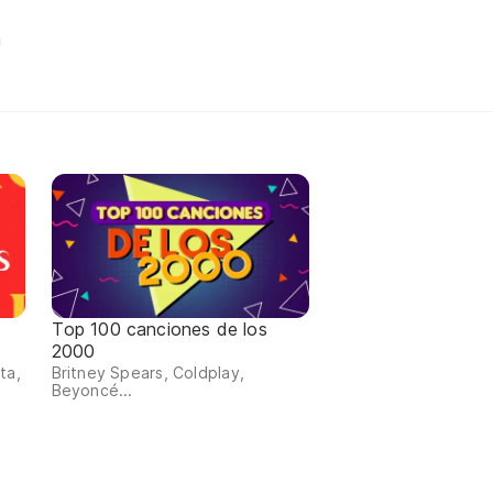
a
Top 100 canciones de los
2000
ta,
Britney Spears, Coldplay,
Beyoncé...