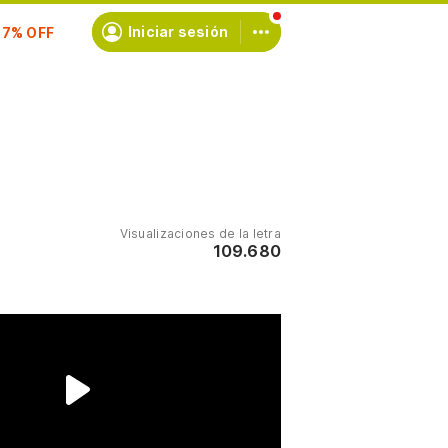
scríbete
Iniciar sesión
Visualizaciones de la letra
109.680