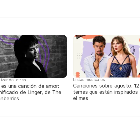
Listas musicales
lizando letras
Canciones sobre agosto: 12
 es una canción de amor:
temas que están inspirados
nificado de Linger, de The
el mes
nberries