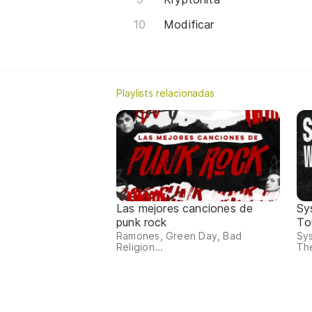
Modificar
Playlists relacionadas
Las mejores canciones de
Sy
punk rock
Tou
Ramones, Green Day, Bad
Sy
Religion...
The