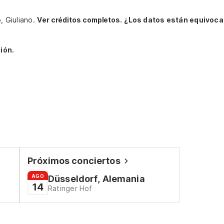
o, Giuliano.
Ver créditos completos.
¿Los datos están equivoca
ión.
Próximos conciertos
AGO
Düsseldorf, Alemania
14
Ratinger Hof