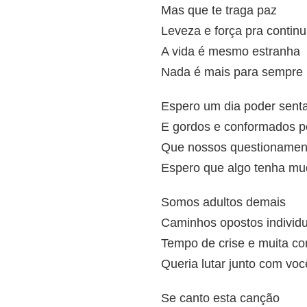
Mas que te traga paz
Leveza e força pra continu
A vida é mesmo estranha
Nada é mais para sempre
Espero um dia poder senta
E gordos e conformados p
Que nossos questionamen
Espero que algo tenha mu
Somos adultos demais
Caminhos opostos individu
Tempo de crise e muita co
Queria lutar junto com vo
Se canto esta canção