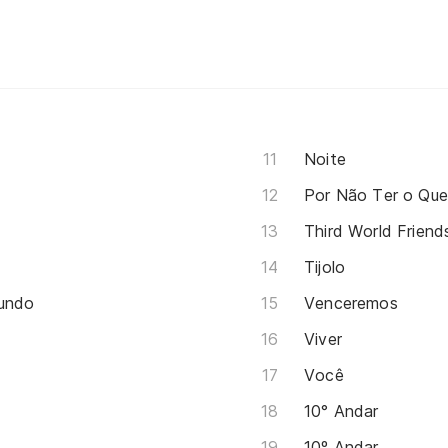
Noite
Por Não Ter o Que
Third World Friend
Tijolo
Mundo
Venceremos
Viver
Você
10° Andar
10º Andar