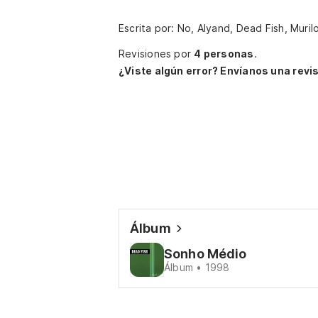
Escrita por: No, Alyand, Dead Fish, Muril
Revisiones por
4 personas
.
¿Viste algún error? Envíanos una revis
Álbum
Sonho Médio
Álbum • 1998