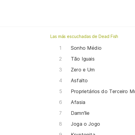
Las más escuchadas de Dead Fish
Sonho Médio
Tão Iguais
Zero e Um
Asfalto
Proprietários do Terceiro 
Afasia
Damn'lie
Joga o Jogo
Kryptonita