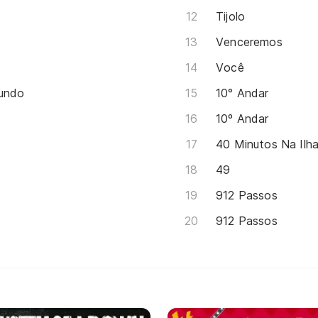
Tijolo
Venceremos
Você
Mundo
10° Andar
10º Andar
40 Minutos Na Ilh
49
912 Passos
912 Passos