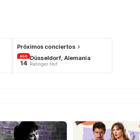
Próximos conciertos
AGO
Düsseldorf, Alemania
14
Ratinger Hof