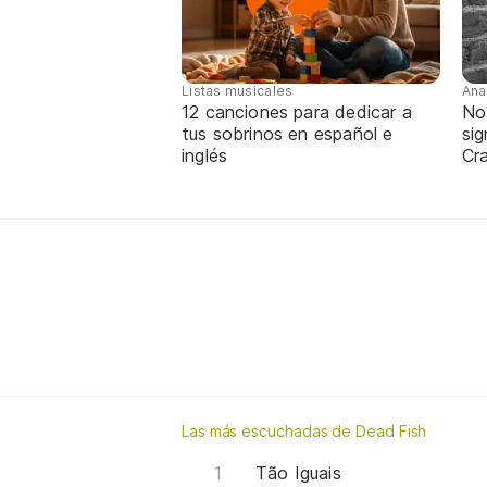
Listas musicales
Ana
12 canciones para dedicar a
No
tus sobrinos en español e
sig
inglés
Cra
Las más escuchadas de Dead Fish
Tão Iguais