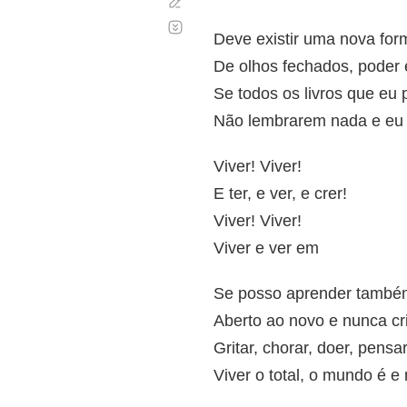
Corregir
Desplazamiento
automático
Deve existir uma nova for
De olhos fechados, poder 
Se todos os livros que eu 
Não lembrarem nada e eu 
Viver! Viver!
E ter, e ver, e crer!
Viver! Viver!
Viver e ver em
Se posso aprender també
Aberto ao novo e nunca cri
Gritar, chorar, doer, pens
Viver o total, o mundo é e