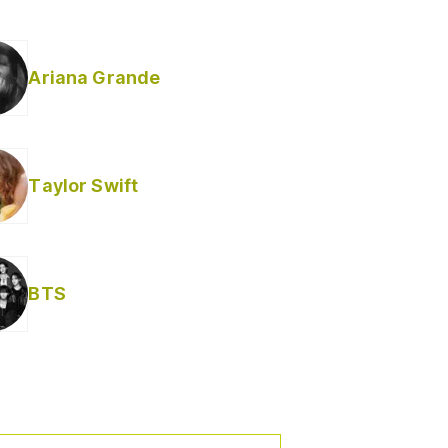
Ariana Grande
Taylor Swift
BTS