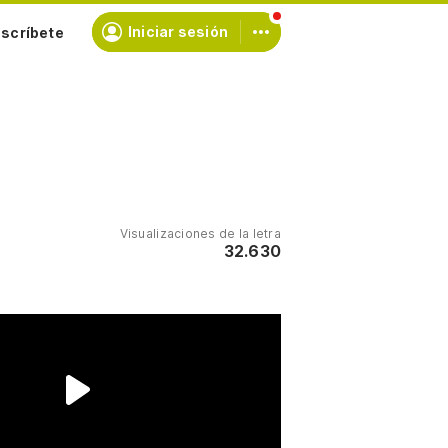
scríbete
Iniciar sesión
Visualizaciones de la letra
32.630