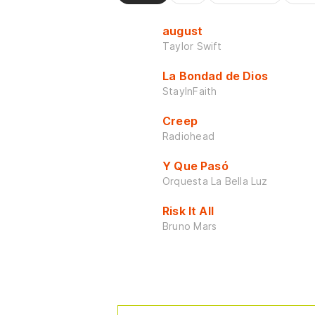
august
Taylor Swift
La Bondad de Dios
StayInFaith
Creep
Radiohead
Y Que Pasó
Orquesta La Bella Luz
Risk It All
Bruno Mars