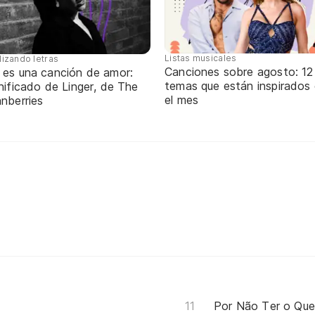
Listas musicales
lizando letras
Canciones sobre agosto: 12
 es una canción de amor:
temas que están inspirados
nificado de Linger, de The
el mes
nberries
Por Não Ter o Que