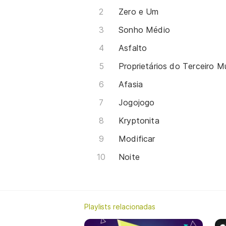
Zero e Um
Sonho Médio
Asfalto
Proprietários do Terceiro 
Afasia
Jogojogo
Kryptonita
Modificar
Noite
Playlists relacionadas