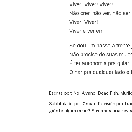
Viver! Viver! Viver!
Não crer, não ver, não ser
Viver! Viver!
Viver e ver em
Se dou um passo à frente 
Não preciso de suas mulet
É ter autonomia pra guiar
Olhar pra qualquer lado e 
Escrita por: No, Alyand, Dead Fish, Muril
Subtitulado por
Oscar
.
Revisión por
Lu
¿Viste algún error? Envíanos una revis