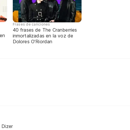
Frases de canciones
40 frases de The Cranberries
 en
inmortalizadas en la voz de
Dolores O’Riordan
 Dizer