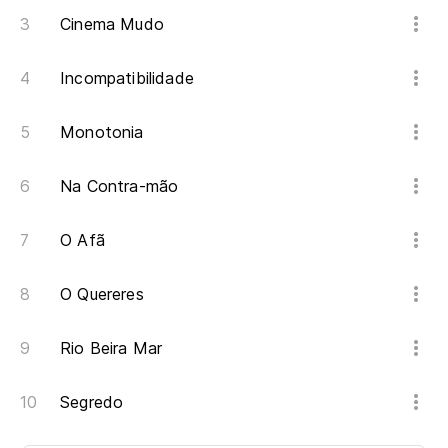
Cinema Mudo
Incompatibilidade
Monotonia
Na Contra-mão
O Afã
O Quereres
Rio Beira Mar
Segredo