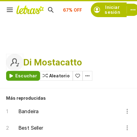
Suscríbete
Iniciar
sesión
Di Mostacatto
Escuchar
Aleatorio
Más reproducidas
Bandeira
Best Seller