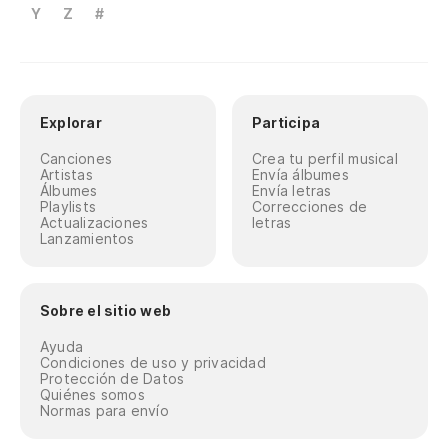
Y
Z
#
Explorar
Participa
Canciones
Crea tu perfil musical
Artistas
Envía álbumes
Álbumes
Envía letras
Playlists
Correcciones de
Actualizaciones
letras
Lanzamientos
Sobre el sitio web
Ayuda
Condiciones de uso y privacidad
Protección de Datos
Quiénes somos
Normas para envío