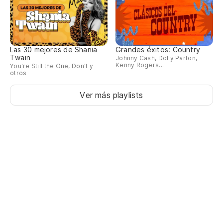
Las 30 mejores de Shania
Grandes éxitos: Country
Twain
Johnny Cash, Dolly Parton,
Kenny Rogers...
You're Still the One, Don't y
otros
Ver más playlists