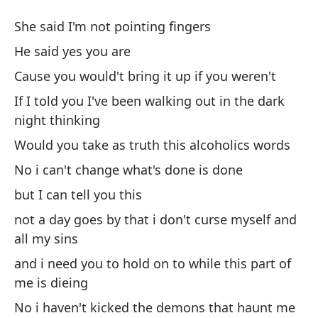
Es
She said I'm not pointing fingers
I'
He said yes you are
Cause you would't bring it up if you weren't
El
If I told you I've been walking out in the dark
Sh
night thinking
Él
Would you take as truth this alcoholics words
No i can't change what's done is done
Po
but I can tell you this
Ca
not a day goes by that i don't curse myself and
all my sins
Si
and i need you to hold on to while this part of
os
me is dieing
If
th
No i haven't kicked the demons that haunt me