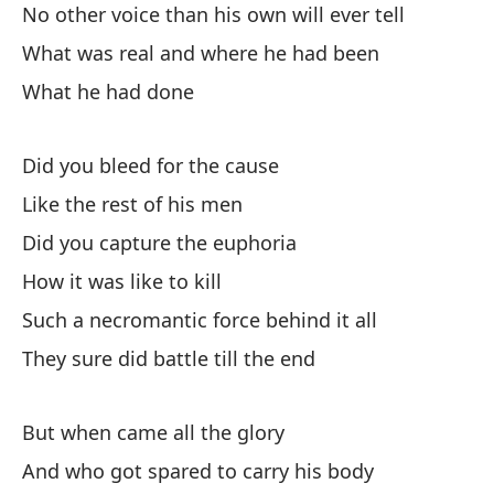
No other voice than his own will ever tell
A 
What was real and where he had been
What he had done
La
Th
Did you bleed for the cause
Es
Like the rest of his men
Did you capture the euphoria
Y 
How it was like to kill
An
Such a necromantic force behind it all
They sure did battle till the end
He
in
Ma
But when came all the glory
And who got spared to carry his body
An