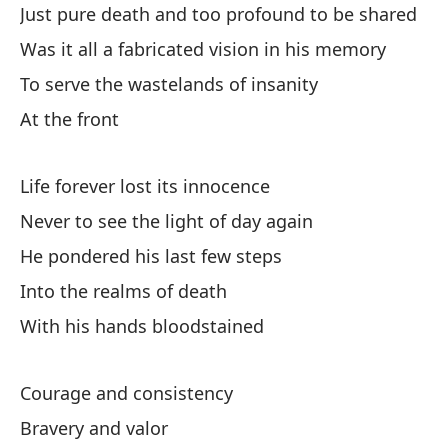
Just pure death and too profound to be shared
Was it all a fabricated vision in his memory
Ex
To serve the wastelands of insanity
Ex
At the front
El
cu
Life forever lost its innocence
St
Never to see the light of day again
He pondered his last few steps
Into the realms of death
With his hands bloodstained
Ca
Courage and consistency
Ev
Bravery and valor