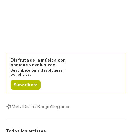
Disfruta de la música con
opciones exclusivas
Suscríbete para desbloquear
beneficios.
Suscríbete
Metal
Dimmu Borgir
Allegiance
Todos los artistas